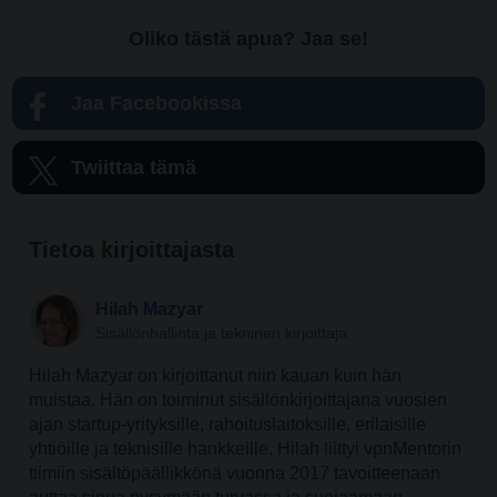
Oliko tästä apua? Jaa se!
Jaa Facebookissa
Twiittaa tämä
Tietoa kirjoittajasta
Hilah Mazyar
Sisällönhallinta ja tekninen kirjoittaja
Hilah Mazyar on kirjoittanut niin kauan kuin hän
muistaa. Hän on toiminut sisällönkirjoittajana vuosien
ajan startup-yrityksille, rahoituslaitoksille, erilaisille
yhtiöille ja teknisille hankkeille. Hilah liittyi vpnMentorin
tiimiin sisältöpäällikkönä vuonna 2017 tavoitteenaan