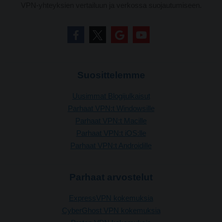
VPN-yhteyksien vertailuun ja verkossa suojautumiseen.
Suosittelemme
Uusimmat Blogijulkaisut
Parhaat VPN:t Windowsille
Parhaat VPN:t Macille
Parhaat VPN:t iOS:lle
Parhaat VPN:t Androidille
Parhaat arvostelut
ExpressVPN kokemuksia
CyberGhost VPN kokemuksia