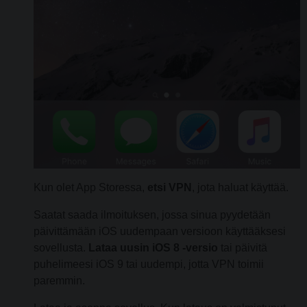
Kun olet App Storessa,
etsi VPN
, jota haluat käyttää.
Saatat saada ilmoituksen, jossa sinua pyydetään
päivittämään iOS uudempaan versioon käyttääksesi
sovellusta.
Lataa uusin iOS 8 -versio
tai päivitä
puhelimeesi iOS 9 tai uudempi, jotta VPN toimii
paremmin.