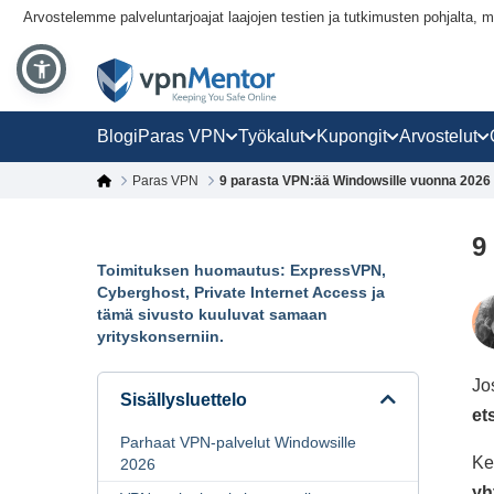
Arvostelemme palveluntarjoajat laajojen testien ja tutkimusten pohjalt
Blogi
Paras VPN
Työkalut
Kupongit
Arvostelut
Paras VPN
9 parasta VPN:ää Windowsille vuonna 2026
9
Toimituksen huomautus: ExpressVPN,
Cyberghost, Private Internet Access ja
tämä sivusto kuuluvat samaan
yrityskonserniin.
Jo
Sisällysluettelo
et
Parhaat VPN-palvelut Windowsille
Ke
2026
yh