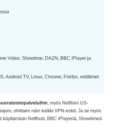
essa
Prime Video, Showtime, DAZN, BBC iPlayer ja
, Android TV, Linux, Chrome, Firefox, reitittimet
suoratoistopalveluihin
, myös Netflixin US-
liajoin, ohittaen näin kaikki VPN-estot. Ja se myös
i käyttämään Netflixiä, BBC iPlayeriä, Showtimeä