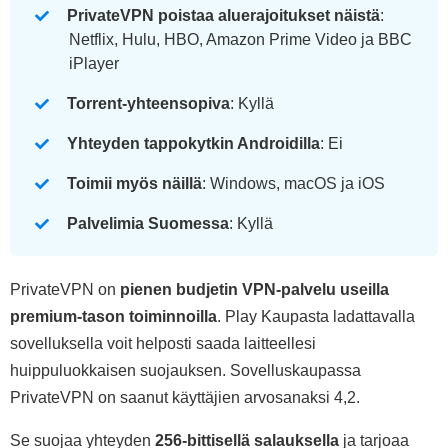
PrivateVPN poistaa aluerajoitukset näistä
:
Netflix, Hulu, HBO, Amazon Prime Video ja BBC
iPlayer
Torrent-yhteensopiva
: Kyllä
Yhteyden tappokytkin Androidilla
: Ei
Toimii myös näillä
: Windows, macOS ja iOS
Palvelimia Suomessa
: Kyllä
PrivateVPN on
pienen budjetin VPN-palvelu useilla
premium-tason toiminnoilla
. Play Kaupasta ladattavalla
sovelluksella voit helposti saada laitteellesi
huippuluokkaisen suojauksen. Sovelluskaupassa
PrivateVPN on saanut käyttäjien arvosanaksi 4,2.
Se suojaa yhteyden
256-bittisellä salauksella
ja tarjoaa