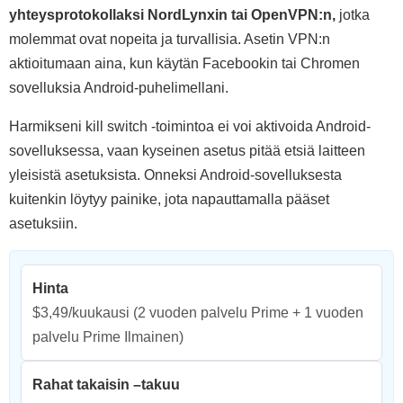
yhteysprotokollaksi NordLynxin tai OpenVPN:n,
jotka
molemmat ovat nopeita ja turvallisia. Asetin VPN:n
aktioitumaan aina, kun käytän Facebookin tai Chromen
sovelluksia Android-puhelimellani.
Harmikseni kill switch -toimintoa ei voi aktivoida Android-
sovelluksessa, vaan kyseinen asetus pitää etsiä laitteen
yleisistä asetuksista. Onneksi Android-sovelluksesta
kuitenkin löytyy painike, jota napauttamalla pääset
asetuksiin.
Hinta
$3,49/kuukausi
(2 vuoden palvelu Prime + 1 vuoden
palvelu Prime Ilmainen)
Rahat takaisin –takuu