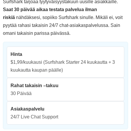
Surfshark tarjoaa tyytyväisyystakuun uusille asiakkaille.
Saat
30
päivää aikaa testata palvelua ilman
riskiä
nähdäksesi, sopiiko Surfshark sinulle. Mikäli ei, voit
pyytää rahasi takaisin 24/7 chat-asiakaspalvelussa. Sain
omani takaisin parissa päivässä.
Hinta
$1,99/kuukausi
(Surfshark Starter 24 kuukautta + 3
kuukautta kaupan päälle)
Rahat takaisin –takuu
30 Päivää
Asiakaspalvelu
24/7 Live Chat Support