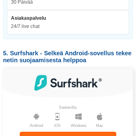
30 Päivää
Asiakaspalvelu
24/7 live chat
5. Surfshark - Selkeä Android-sovellus tekee
netin suojaamisesta helppoa
Saatavilla:
Android
iOS
Windows
Mac