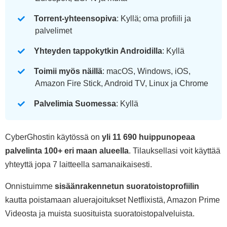
Torrent-yhteensopiva
: Kyllä; oma profiili ja
palvelimet
Yhteyden tappokytkin Androidilla
: Kyllä
Toimii myös näillä
: macOS, Windows, iOS,
Amazon Fire Stick, Android TV, Linux ja Chrome
Palvelimia Suomessa
: Kyllä
CyberGhostin käytössä on
yli 11 690 huippunopeaa
palvelinta 100+ eri maan alueella
. Tilauksellasi voit käyttää
yhteyttä jopa 7 laitteella samanaikaisesti.
Onnistuimme
sisäänrakennetun suoratoistoprofiilin
kautta poistamaan aluerajoitukset Netflixistä, Amazon Prime
Videosta ja muista suosituista suoratoistopalveluista.