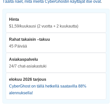
Täältä näet, mitä mieltä CyberGhostin käyttäjät itse ovat
.
Hinta
$1,59/kuukausi
(2 vuotta + 2 kuukautta)
Rahat takaisin –takuu
45 Päivää
Asiakaspalvelu
24/7 chat-asiakastuki
elokuu 2026 tarjous
CyberGhost on tällä hetkellä saatavilla
88
%
alennuksella!