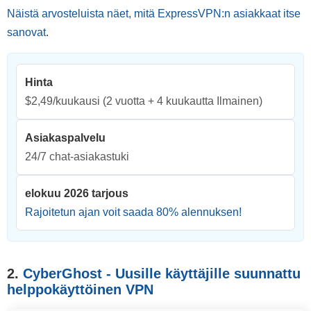
Näistä arvosteluista näet, mitä ExpressVPN:n asiakkaat itse
sanovat
.
Hinta
$2,49/kuukausi
(2 vuotta + 4 kuukautta Ilmainen)
Asiakaspalvelu
24/7 chat-asiakastuki
elokuu 2026 tarjous
Rajoitetun ajan voit saada
80
% alennuksen!
2.
CyberGhost - Uusille käyttäjille suunnattu
helppokäyttöinen VPN