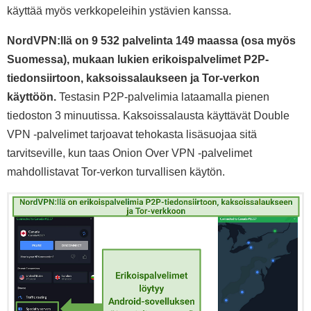
käyttää myös verkkopeleihin ystävien kanssa.
NordVPN:llä on
9 532
palvelinta
149
maassa (osa myös
Suomessa), mukaan lukien erikoispalvelimet P2P-
tiedonsiirtoon, kaksoissalaukseen ja Tor-verkon
käyttöön.
Testasin P2P-palvelimia lataamalla pienen
tiedoston 3 minuutissa. Kaksoissalausta käyttävät Double
VPN -palvelimet tarjoavat tehokasta lisäsuojaa sitä
tarvitseville, kun taas Onion Over VPN -palvelimet
mahdollistavat Tor-verkon turvallisen käytön.