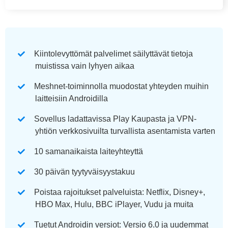
Kiintolevyttömät palvelimet säilyttävät tietoja
muistissa vain lyhyen aikaa
Meshnet-toiminnolla muodostat yhteyden muihin
laitteisiin Androidilla
Sovellus ladattavissa Play Kaupasta ja VPN-
yhtiön verkkosivuilta turvallista asentamista varten
10 samanaikaista laiteyhteyttä
30 päivän tyytyväisyystakuu
Poistaa rajoitukset palveluista: Netflix, Disney+,
HBO Max, Hulu, BBC iPlayer, Vudu ja muita
Tuetut Androidin versiot: Versio 6.0 ja uudemmat