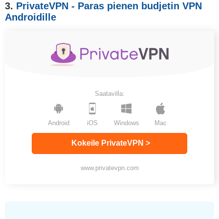
3.
PrivateVPN - Paras pienen budjetin VPN
Androidille
Saatavilla:
Android
iOS
Windows
Mac
Kokeile PrivateVPN >
www.privatevpn.com