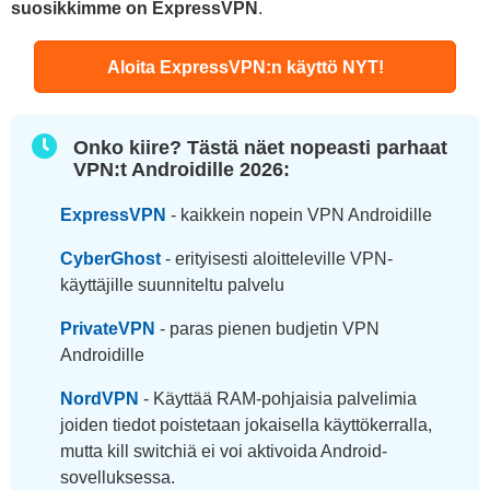
suosikkimme on ExpressVPN
.
Aloita ExpressVPN:n käyttö NYT!
Onko kiire? Tästä näet nopeasti parhaat
VPN:t Androidille 2026:
ExpressVPN
- kaikkein nopein VPN Androidille
CyberGhost
- erityisesti aloitteleville VPN-
käyttäjille suunniteltu palvelu
PrivateVPN
- paras pienen budjetin VPN
Androidille
NordVPN
- Käyttää RAM-pohjaisia palvelimia
joiden tiedot poistetaan jokaisella käyttökerralla,
mutta kill switchiä ei voi aktivoida Android-
sovelluksessa.