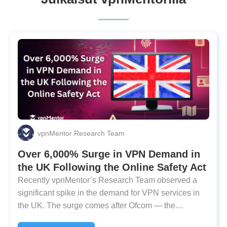
vpnMentor Research Team
Over 6,000% Surge in VPN Demand in
the UK Following the Online Safety Act
Recently vpnMentor’s Research Team observed a
significant spike in the demand for VPN services in
the UK. The surge comes after Ofcom — the
country’s regulator for online safety — implemented