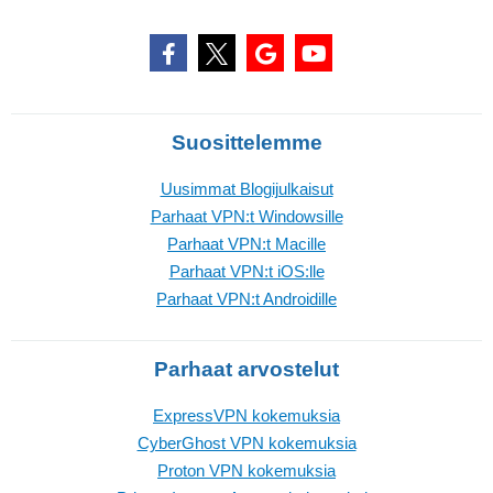
Suosittelemme
Uusimmat Blogijulkaisut
Parhaat VPN:t Windowsille
Parhaat VPN:t Macille
Parhaat VPN:t iOS:lle
Parhaat VPN:t Androidille
Parhaat arvostelut
ExpressVPN kokemuksia
CyberGhost VPN kokemuksia
Proton VPN kokemuksia