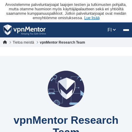
Arvostelemme palveluntarjoajat laajojen testien ja tutkimusten pohjalta,
mutta otamme huomioon myös käyttäjäpalautteen sekä eri yhtiöiltä
saamamme kumppanuuspalkkiot. Jotkin palveluntarjoajat ovat meidän
emoyhtiömme omistuksessa.
Lue lisää
FI
Tietoa meistä
vpnMentor Research Team
vpnMentor Research