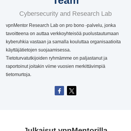
Team
Cybersecurity and Research Lab
vpnMentor Research Lab on pro bono -palvelu, jonka
tavoitteena on auttaa verkkoyhteisöä puolustautumaan
kyberuhkia vastaan ja samalla kouluttaa organisaatioita
käyttäjätietojen suojaamisessa.
Tietoturvatutkijoiden ryhmämme on paljastanut ja
raportoinut joitakin viime vuosien merkittävimpiä
tietomurtoja.
Julkaisut vpnMentorilla