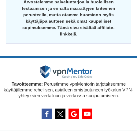
Arvostelemme palveluntarjoajia huolellisen
testaamisen ja ennalta määrättyjen kriteerien
perusteella, mutta otamme huomioon myös
käyttäjäpalautteen sekä omat kaupalliset
sopimuksemme. Tämä sivu sisältää affiliate-
linkkejä.
Tavoitteemme:
Perustimme vpnMentorin tarjotaksemme
käyttäjillemme rehellisen, asialleen omistautuneen työkalun VPN-
yhteyksien vertailuun ja verkossa suojautumiseen.