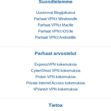
Suosittelemme
Uusimmat Blogijulkaisut
Parhaat VPN:t Windowsille
Parhaat VPN:t Macille
Parhaat VPN:t iOS:lle
Parhaat VPN:t Androidille
Parhaat arvostelut
ExpressVPN kokemuksia
CyberGhost VPN kokemuksia
Proton VPN kokemuksia
Private Internet Access kokemuksia
IPVanish VPN kokemuksia
Tietoa