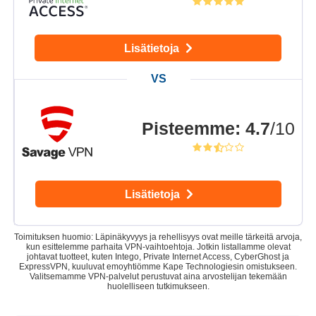
Lisätietoja
Pisteemme
:
4.7
/10
Lisätietoja
Toimituksen huomio: Läpinäkyvyys ja rehellisyys ovat meille tärkeitä arvoja,
kun esittelemme parhaita VPN-vaihtoehtoja. Jotkin listallamme olevat
johtavat tuotteet, kuten Intego, Private Internet Access, CyberGhost ja
ExpressVPN, kuuluvat emoyhtiömme Kape Technologiesin omistukseen.
Valitsemamme VPN-palvelut perustuvat aina arvostelijan tekemään
huolelliseen tutkimukseen.