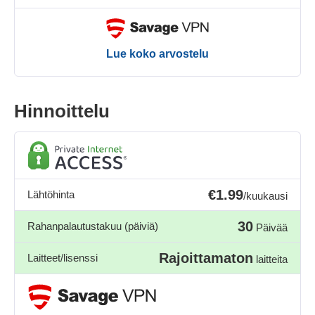
Lue koko arvostelu
Hinnoittelu
€1.99
Lähtöhinta
/kuukausi
30
Rahanpalautustakuu (päiviä)
Päivää
Rajoittamaton
Laitteet/lisenssi
laitteita