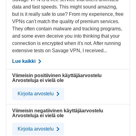
data and fast speeds. This might sound amazing,
but is it really safe to use? From my experience, free
VPNs can't match the quality of premium services.
They often contain malware and tracking programs,
and some even deceive you into thinking that your
connection is encrypted when it's not. After running
extensive tests on Savage VPN, I received...
Lue kaikki
Viimeisin positiivinen käyttäjäarvostelu
Arvosteluja ei vielä ole
Kirjoita arvostelu
Viimeisin negatiivinen käyttäjäarvostelu
Arvosteluja ei vielä ole
Kirjoita arvostelu