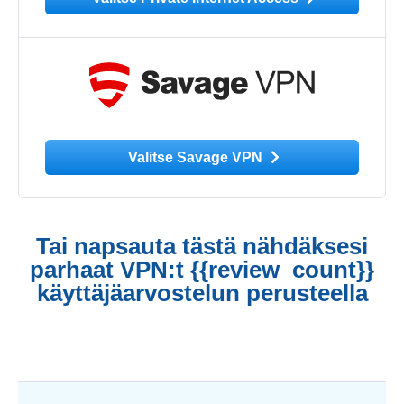
Valitse Savage VPN
Tai napsauta tästä nähdäksesi
parhaat VPN:t {{review_count}}
käyttäjäarvostelun perusteella