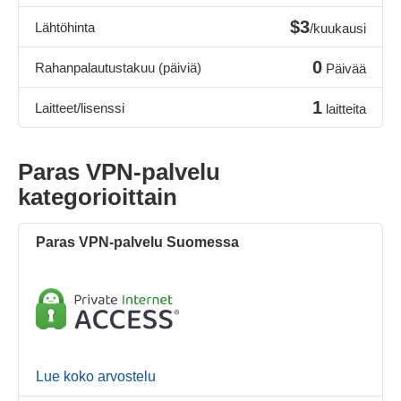
$3
Lähtöhinta
/kuukausi
0
Rahanpalautustakuu (päiviä)
Päivää
1
Laitteet/lisenssi
laitteita
Paras VPN-palvelu
kategorioittain
Paras VPN-palvelu Suomessa
Lue koko arvostelu