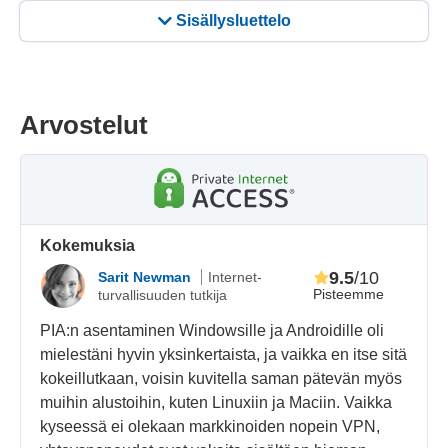
Sisällysluettelo
Arvostelut
Kokemuksia
9.5
/10
Sarit Newman
Internet-
Pisteemme
turvallisuuden tutkija
PIA:n asentaminen Windowsille ja Androidille oli
mielestäni hyvin yksinkertaista, ja vaikka en itse sitä
kokeillutkaan, voisin kuvitella saman pätevän myös
muihin alustoihin, kuten Linuxiin ja Maciin. Vaikka
kyseessä ei olekaan markkinoiden nopein VPN,