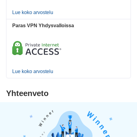
Lue koko arvostelu
Paras VPN Yhdysvalloissa
Lue koko arvostelu
Yhteenveto