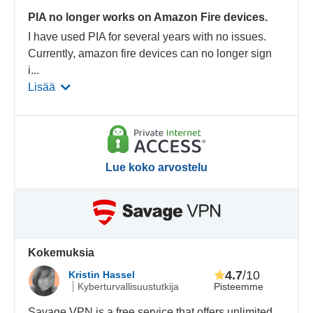
PIA no longer works on Amazon Fire devices.
I have used PIA for several years with no issues.
Currently, amazon fire devices can no longer sign
i
...
Lisää
Lue koko arvostelu
Kokemuksia
4.7
/10
Kristin Hassel
Pisteemme
Kyberturvallisuustutkija
Savage VPN is a free service that offers unlimited