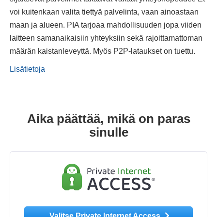
voi kuitenkaan valita tiettyä palvelinta, vaan ainoastaan
maan ja alueen. PIA tarjoaa mahdollisuuden jopa viiden
laitteen samanaikaisiin yhteyksiin sekä rajoittamattoman
määrän kaistanleveyttä. Myös P2P-lataukset on tuettu.
Lisätietoja
Aika päättää, mikä on paras
sinulle
Valitse Private Internet Access