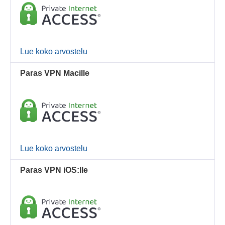
Lue koko arvostelu
Paras VPN Macille
Lue koko arvostelu
Paras VPN iOS:lle