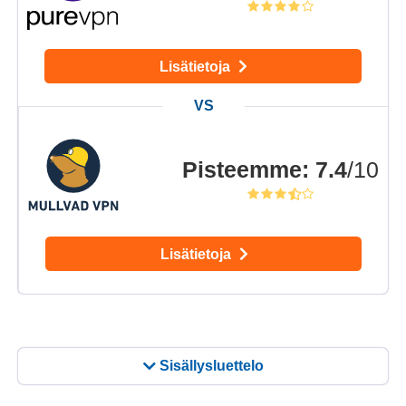
Lisätietoja
Pisteemme
:
7.4
/10
Lisätietoja
Sisällysluettelo