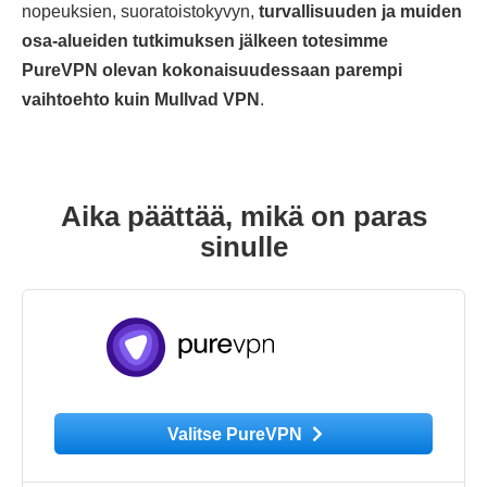
nopeuksien, suoratoistokyvyn,
turvallisuuden ja muiden
osa-alueiden tutkimuksen jälkeen totesimme
PureVPN olevan kokonaisuudessaan parempi
vaihtoehto kuin Mullvad VPN
.
Aika päättää, mikä on paras
sinulle
Valitse PureVPN