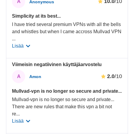
10.0
/10
A
Anonymous
Simplicity at its best...
I have tried several premium VPNs with all the bells
and whistles but when I came accross Mullvad VPN
...
Lisää
Viimeisin negatiivinen käyttäjäarvostelu
2.0
/10
A
Amon
Mullvad-vpn is no longer so secure and private...
Mullvad-vpn is no longer so secure and private...
There are new rules that make this vpn a bit not
re
...
Lisää