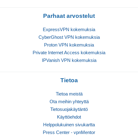
Parhaat arvostelut
ExpressVPN kokemuksia
CyberGhost VPN kokemuksia
Proton VPN kokemuksia
Private Internet Access kokemuksia
IPVanish VPN kokemuksia
Tietoa
Tietoa meistä
Ota meihin yhteyttä
Tietosuojakäytäntö
Käyttöehdot
Helppolukuinen sivukartta
Press Center - vpnMentor