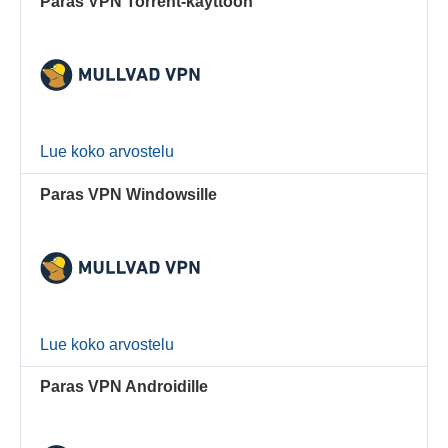
Paras VPN Torrent-käyttöön
Lue koko arvostelu
Paras VPN Windowsille
Lue koko arvostelu
Paras VPN Androidille