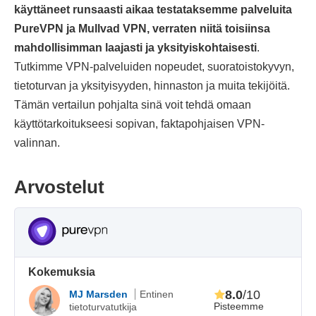
käyttäneet runsaasti aikaa testataksemme palveluita
PureVPN ja Mullvad VPN, verraten niitä toisiinsa
mahdollisimman laajasti ja yksityiskohtaisesti
.
Tutkimme VPN-palveluiden nopeudet, suoratoistokyvyn,
tietoturvan ja yksityisyyden, hinnaston ja muita tekijöitä.
Tämän vertailun pohjalta sinä voit tehdä omaan
käyttötarkoitukseesi sopivan, faktapohjaisen VPN-
valinnan.
Arvostelut
Kokemuksia
8.0
/10
MJ Marsden
Entinen
Pisteemme
tietoturvatutkija