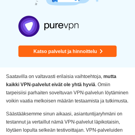
Katso palvelut ja hinnoittelu
Saatavilla on valtavasti erilaisia vaihtoehtoja,
mutta
kaikki VPN-palvelut eivät ole yhtä hyviä
. Omiin
tarpeisiisi parhaiten soveltuvan VPN-palvelun löytäminen
voikin vaatia melkoisen määrän testaamista ja tutkimusta.
Säästääksemme sinun aikaasi, asiantuntijaryhmäni on
testannut ja vertaillut nämä VPN-palvelut läpikotaisin,
löytäen lopulta selkeän testivoittajan. VPN-palveluiden