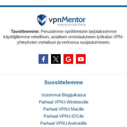
Tavoitteemme:
Perustimme vpnMentorin tarjotaksemme
käyttäjillemme rehellisen, asialleen omistautuneen työkalun VPN-
yhteyksien vertailuun ja verkossa suojautumiseen.
Suosittelemme
Uusimmat Blogijulkaisut
Parhaat VPN:t Windowsille
Parhaat VPN:t Macille
Parhaat VPN:t iOS:lle
Parhaat VPN:t Androidille