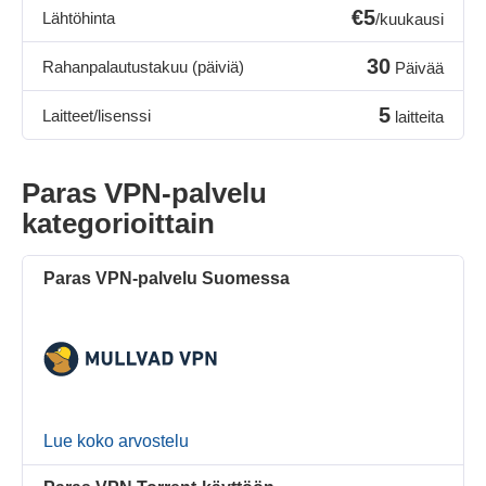
€5
Lähtöhinta
/kuukausi
30
Rahanpalautustakuu (päiviä)
Päivää
5
Laitteet/lisenssi
laitteita
Paras VPN-palvelu
kategorioittain
Paras VPN-palvelu Suomessa
Lue koko arvostelu