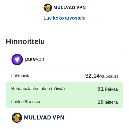
Lue koko arvostelu
Hinnoittelu
$2.14
Lähtöhinta
/kuukausi
31
Rahanpalautustakuu (päiviä)
Päivää
10
Laitteet/lisenssi
laitteita