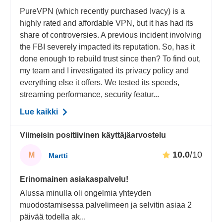
PureVPN (which recently purchased Ivacy) is a
highly rated and affordable VPN, but it has had its
share of controversies. A previous incident involving
the FBI severely impacted its reputation. So, has it
done enough to rebuild trust since then? To find out,
my team and I investigated its privacy policy and
everything else it offers. We tested its speeds,
streaming performance, security featur...
Lue kaikki
Viimeisin positiivinen käyttäjäarvostelu
10.0
/10
M
Martti
Erinomainen asiakaspalvelu!
Alussa minulla oli ongelmia yhteyden
muodostamisessa palvelimeen ja selvitin asiaa 2
päivää todella ak
...