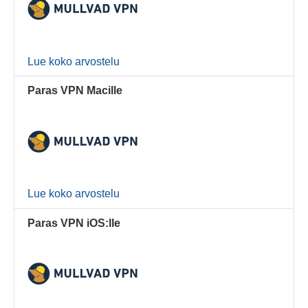
Lue koko arvostelu
Paras VPN Macille
Lue koko arvostelu
Paras VPN iOS:lle