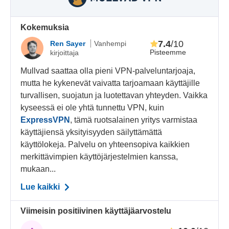
Kokemuksia
7.4
/10
Ren Sayer
Vanhempi
Pisteemme
kirjoittaja
Mullvad saattaa olla pieni VPN-palveluntarjoaja,
mutta he kykenevät vaivatta tarjoamaan käyttäjille
turvallisen, suojatun ja luotettavan yhteyden. Vaikka
kyseessä ei ole yhtä tunnettu VPN, kuin
ExpressVPN
, tämä ruotsalainen yritys varmistaa
käyttäjiensä yksityisyyden säilyttämättä
käyttölokeja. Palvelu on yhteensopiva kaikkien
merkittävimpien käyttöjärjestelmien kanssa,
mukaan...
Lue kaikki
Viimeisin positiivinen käyttäjäarvostelu