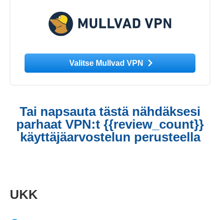
Valitse Mullvad VPN
Tai napsauta tästä nähdäksesi
parhaat VPN:t {{review_count}}
käyttäjäarvostelun perusteella
UKK