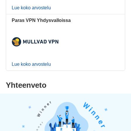
Lue koko arvostelu
Paras VPN Yhdysvalloissa
Lue koko arvostelu
Yhteenveto