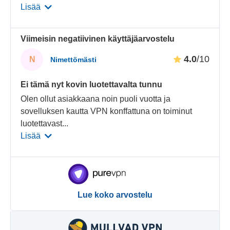
Lisää
Viimeisin negatiivinen käyttäjäarvostelu
4.0
/10
N
Nimettömästi
Ei tämä nyt kovin luotettavalta tunnu
Olen ollut asiakkaana noin puoli vuotta ja
sovelluksen kautta VPN konffattuna on toiminut
luotettavast
...
Lisää
Lue koko arvostelu