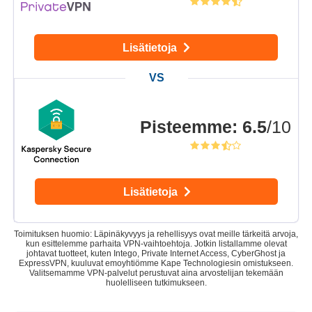
Lisätietoja
Pisteemme
:
6.5
/10
Lisätietoja
Toimituksen huomio: Läpinäkyvyys ja rehellisyys ovat meille tärkeitä arvoja,
kun esittelemme parhaita VPN-vaihtoehtoja. Jotkin listallamme olevat
johtavat tuotteet, kuten Intego, Private Internet Access, CyberGhost ja
ExpressVPN, kuuluvat emoyhtiömme Kape Technologiesin omistukseen.
Valitsemamme VPN-palvelut perustuvat aina arvostelijan tekemään
huolelliseen tutkimukseen.