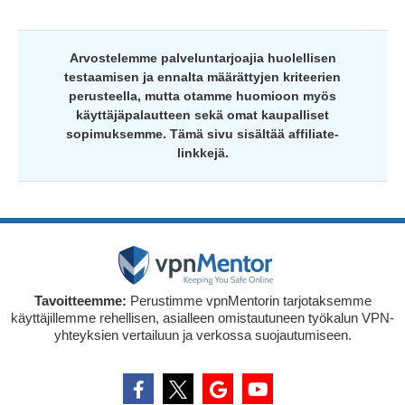
Arvostelemme palveluntarjoajia huolellisen
testaamisen ja ennalta määrättyjen kriteerien
perusteella, mutta otamme huomioon myös
käyttäjäpalautteen sekä omat kaupalliset
sopimuksemme. Tämä sivu sisältää affiliate-
linkkejä.
Tavoitteemme:
Perustimme vpnMentorin tarjotaksemme
käyttäjillemme rehellisen, asialleen omistautuneen työkalun VPN-
yhteyksien vertailuun ja verkossa suojautumiseen.