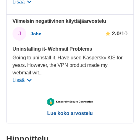
Lisää
Viimeisin negatiivinen käyttäjäarvostelu
2.0
/10
J
John
Uninstalling it- Webmail Problems
Going to uninstall it. Have used Kaspersky KIS for
years. However, the VPN product made my
webmail wit
...
Lisää
Lue koko arvostelu
Hinnoittelu