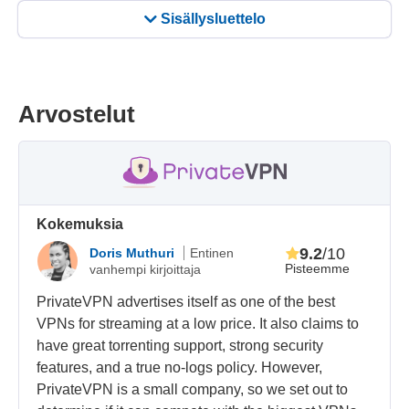
Sisällysluettelo
Arvostelut
Kokemuksia
9.2
/10
Doris Muthuri
Entinen
Pisteemme
vanhempi kirjoittaja
PrivateVPN advertises itself as one of the best
VPNs for streaming at a low price. It also claims to
have great torrenting support, strong security
features, and a true no-logs policy. However,
PrivateVPN is a small company, so we set out to