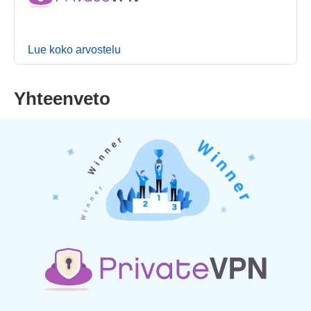
Lue koko arvostelu
Yhteenveto