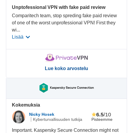
Unptofessional VPN with fake paid review
Comparitech team, stop spreding fake paid review
of one of the worst unprofessional VPN! First they
wi
...
Lisää
Lue koko arvostelu
Kokemuksia
6.5
/10
Nicky Hosek
Pisteemme
Kyberturvallisuuden tutkija
Important. Kaspersky Secure Connection might not