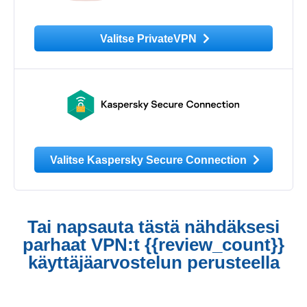
Valitse PrivateVPN
Valitse Kaspersky Secure Connection
Tai napsauta tästä nähdäksesi
parhaat VPN:t {{review_count}}
käyttäjäarvostelun perusteella