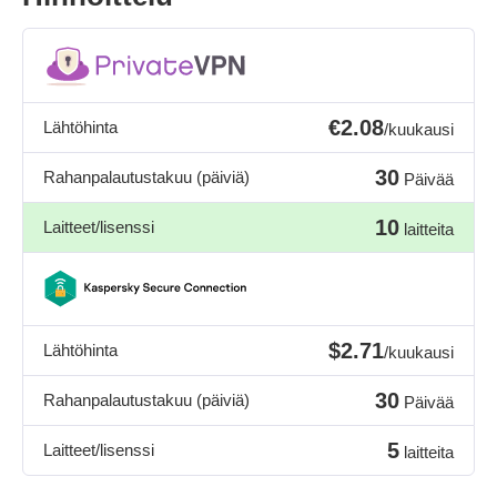
€2.08
Lähtöhinta
/kuukausi
30
Rahanpalautustakuu (päiviä)
Päivää
10
Laitteet/lisenssi
laitteita
$2.71
Lähtöhinta
/kuukausi
30
Rahanpalautustakuu (päiviä)
Päivää
5
Laitteet/lisenssi
laitteita