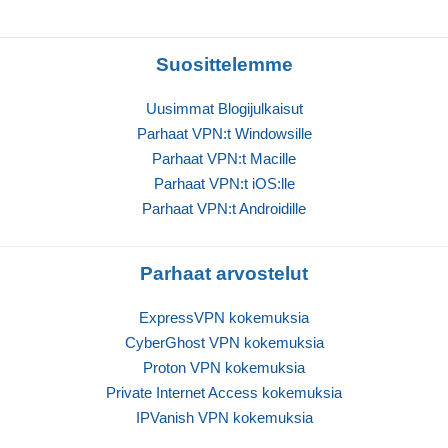
Suosittelemme
Uusimmat Blogijulkaisut
Parhaat VPN:t Windowsille
Parhaat VPN:t Macille
Parhaat VPN:t iOS:lle
Parhaat VPN:t Androidille
Parhaat arvostelut
ExpressVPN kokemuksia
CyberGhost VPN kokemuksia
Proton VPN kokemuksia
Private Internet Access kokemuksia
IPVanish VPN kokemuksia