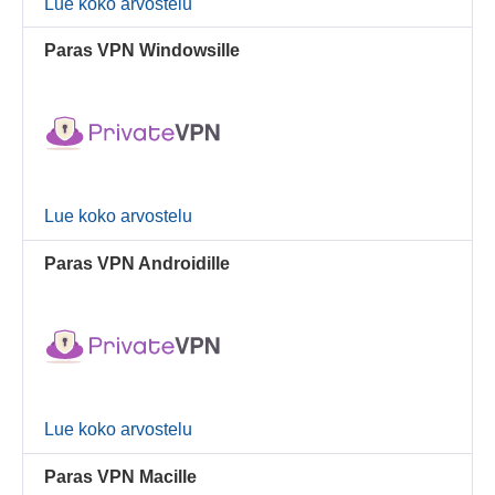
Lue koko arvostelu
Paras VPN Windowsille
Lue koko arvostelu
Paras VPN Androidille
Lue koko arvostelu
Paras VPN Macille