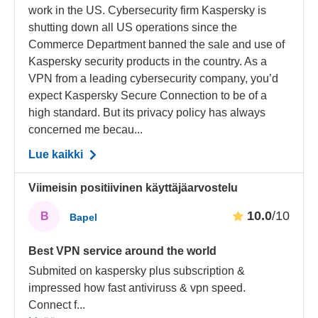
work in the US. Cybersecurity firm Kaspersky is
shutting down all US operations since the
Commerce Department banned the sale and use of
Kaspersky security products in the country. As a
VPN from a leading cybersecurity company, you’d
expect Kaspersky Secure Connection to be of a
high standard. But its privacy policy has always
concerned me becau...
Lue kaikki
Viimeisin positiivinen käyttäjäarvostelu
10.0
/10
B
Bapel
Best VPN service around the world
Submited on kaspersky plus subscription &
impressed how fast antiviruss & vpn speed.
Connect f
...