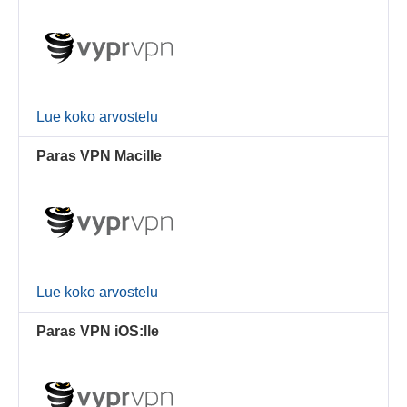
Lue koko arvostelu
Paras VPN Macille
Lue koko arvostelu
Paras VPN iOS:lle