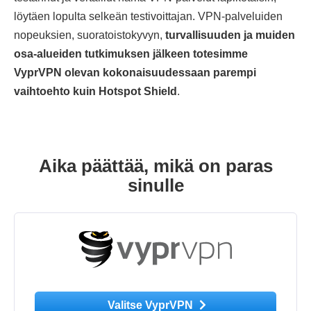
löytäen lopulta selkeän testivoittajan. VPN-palveluiden
nopeuksien, suoratoistokyvyn,
turvallisuuden ja muiden
osa-alueiden tutkimuksen jälkeen totesimme
VyprVPN olevan kokonaisuudessaan parempi
vaihtoehto kuin Hotspot Shield
.
Aika päättää, mikä on paras
sinulle
Valitse VyprVPN