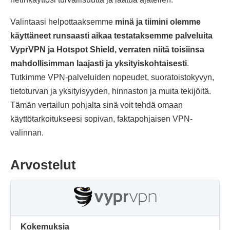
Valintaasi helpottaaksemme
minä ja tiimini olemme
käyttäneet runsaasti aikaa testataksemme palveluita
VyprVPN ja Hotspot Shield, verraten niitä toisiinsa
mahdollisimman laajasti ja yksityiskohtaisesti
.
Tutkimme VPN-palveluiden nopeudet, suoratoistokyvyn,
tietoturvan ja yksityisyyden, hinnaston ja muita tekijöitä.
Tämän vertailun pohjalta sinä voit tehdä omaan
käyttötarkoitukseesi sopivan, faktapohjaisen VPN-
valinnan.
Arvostelut
Kokemuksia