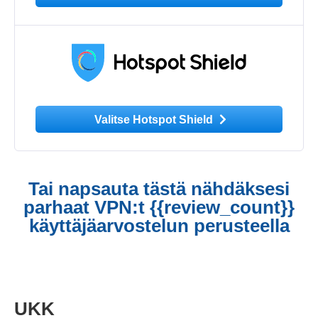
Valitse Hotspot Shield
Tai napsauta tästä nähdäksesi
parhaat VPN:t {{review_count}}
käyttäjäarvostelun perusteella
UKK