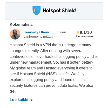
Kokemuksia
9.1
/10
Kennedy Otieno
Entinen
Pisteemme
vanhempi toimittaja
Hotspot Shield is a VPN that’s undergone many
changes recently. After dealing with several
controversies, it overhauled its logging policy and is
under new management. So, has it gotten better?
My global team and I tested everything it offers to
see if Hotspot Shield (HSS) is safe. We fully
explored its logging policy and found out if its
security features can prevent data leaks. We also
tes...
Lue kaikki