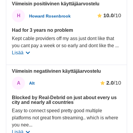
Viimeisin positiivinen käyttäjäarvostelu
10.0
/10
H
Howard Rosenbrook
Had for 3 years no problem
Kept cable providers off my ass just dont like that
you cant pay a week or so early and dont like the
...
Lisää
Viimeisin negatiivinen käyttäjäarvostelu
2.0
/10
A
Alt
Blocked by Real-Debrid on just about every us
city and nearly all countries
Easy to connect speed pretty good multiple
platforms not great from streaming.. which is where
you nee
...
Lisää