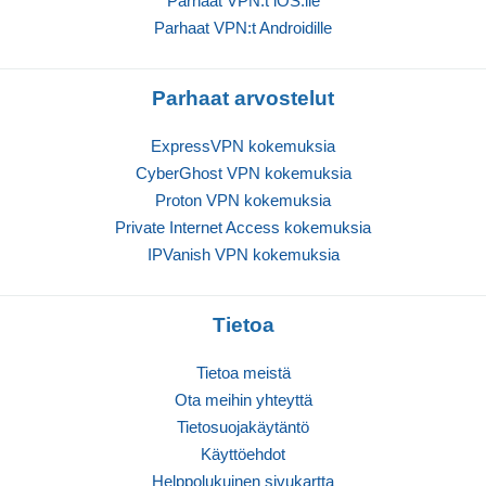
Parhaat VPN:t iOS:lle
Parhaat VPN:t Androidille
Parhaat arvostelut
ExpressVPN kokemuksia
CyberGhost VPN kokemuksia
Proton VPN kokemuksia
Private Internet Access kokemuksia
IPVanish VPN kokemuksia
Tietoa
Tietoa meistä
Ota meihin yhteyttä
Tietosuojakäytäntö
Käyttöehdot
Helppolukuinen sivukartta