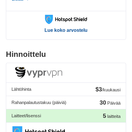
Lue koko arvostelu
Hinnoittelu
$3
Lähtöhinta
/kuukausi
30
Rahanpalautustakuu (päiviä)
Päivää
5
Laitteet/lisenssi
laitteita