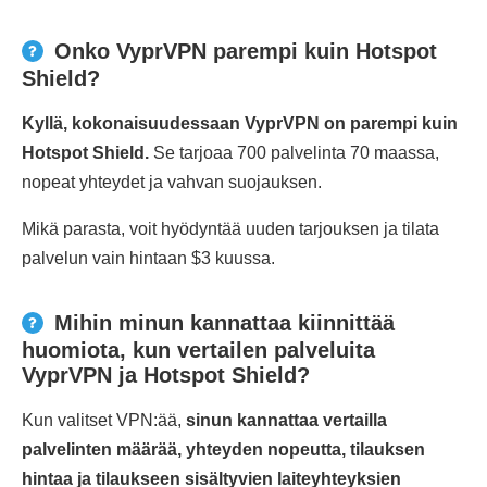
Onko VyprVPN parempi kuin Hotspot
Shield?
Kyllä, kokonaisuudessaan VyprVPN on parempi kuin
Hotspot Shield.
Se tarjoaa 700 palvelinta 70 maassa,
nopeat yhteydet ja vahvan suojauksen.
Mikä parasta, voit hyödyntää uuden tarjouksen ja tilata
palvelun vain hintaan $3 kuussa.
Mihin minun kannattaa kiinnittää
huomiota, kun vertailen palveluita
VyprVPN ja Hotspot Shield?
Kun valitset VPN:ää,
sinun kannattaa vertailla
palvelinten määrää, yhteyden nopeutta, tilauksen
hintaa ja tilaukseen sisältyvien laiteyhteyksien