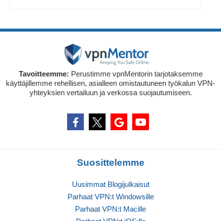
Tavoitteemme:
Perustimme vpnMentorin tarjotaksemme
käyttäjillemme rehellisen, asialleen omistautuneen työkalun VPN-
yhteyksien vertailuun ja verkossa suojautumiseen.
Suosittelemme
Uusimmat Blogijulkaisut
Parhaat VPN:t Windowsille
Parhaat VPN:t Macille