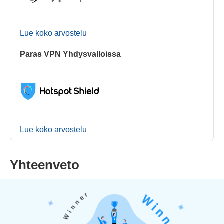
Lue koko arvostelu
Paras VPN Yhdysvalloissa
Lue koko arvostelu
Yhteenveto