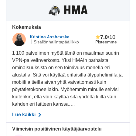
Kokemuksia
7.0
/10
Kristina Joshevska
Pisteemme
Sisällönhallintapäällikkö
1 100 palvelimen myötä tämä on maailman suurin
VPN-palvelinverkosto. Yksi HMAin parhaista
ominaisuuksista on sen toimivuus monella eri
alustalla. Sitä voi käyttää erilaisilla älypuhelimilla ja
mobiililaitteilla aivan yhtä vaivattomasti kuin
pöytätietokoneellakin. Myöhemmin minulle selvisi
kuitenkin, että voin käyttää sitä yhdellä tilillä vain
kahden eri laitteen kanssa. ...
Lue kaikki
Viimeisin positiivinen käyttäjäarvostelu