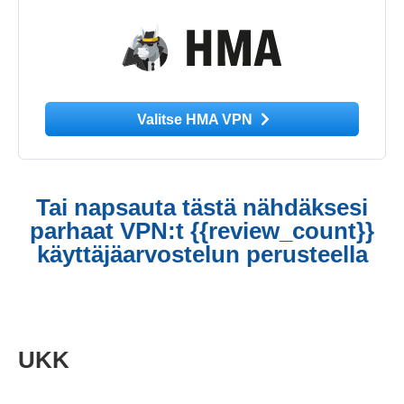
Valitse HMA VPN
Tai napsauta tästä nähdäksesi
parhaat VPN:t {{review_count}}
käyttäjäarvostelun perusteella
UKK