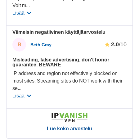
Voit m
...
Lisää
Viimeisin negatiivinen käyttäjäarvostelu
2.0
/10
B
Beth Gray
Misleading, false advertising, don't honor
guarantee. BEWARE
IP address and region not effectively blocked on
most sites. Streaming sites do NOT work with their
se
...
Lisää
Lue koko arvostelu