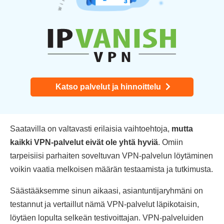
Katso palvelut ja hinnoittelu
Saatavilla on valtavasti erilaisia vaihtoehtoja,
mutta
kaikki VPN-palvelut eivät ole yhtä hyviä
. Omiin
tarpeisiisi parhaiten soveltuvan VPN-palvelun löytäminen
voikin vaatia melkoisen määrän testaamista ja tutkimusta.
Säästääksemme sinun aikaasi, asiantuntijaryhmäni on
testannut ja vertaillut nämä VPN-palvelut läpikotaisin,
löytäen lopulta selkeän testivoittajan. VPN-palveluiden