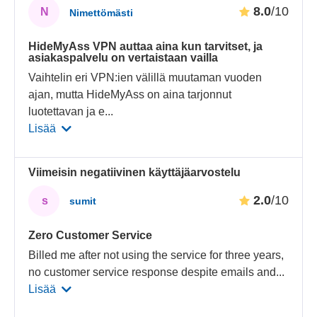
8.0
/10
N
Nimettömästi
HideMyAss VPN auttaa aina kun tarvitset, ja
asiakaspalvelu on vertaistaan vailla
Vaihtelin eri VPN:ien välillä muutaman vuoden
ajan, mutta HideMyAss on aina tarjonnut
luotettavan ja e
...
Lisää
Viimeisin negatiivinen käyttäjäarvostelu
2.0
/10
s
sumit
Zero Customer Service
Billed me after not using the service for three years,
no customer service response despite emails and
...
Lisää