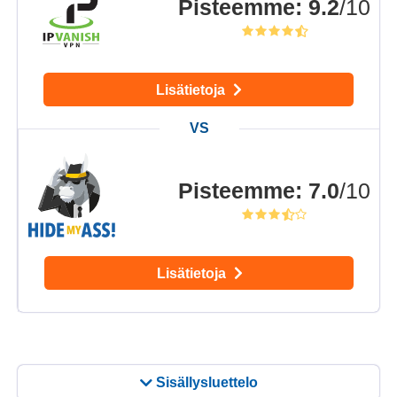
Pisteemme
:
9.2
/10
Lisätietoja
Pisteemme
:
7.0
/10
Lisätietoja
Sisällysluettelo