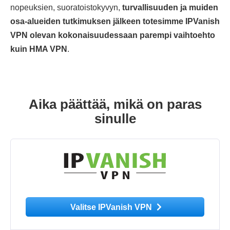
nopeuksien, suoratoistokyvyn,
turvallisuuden ja muiden
osa-alueiden tutkimuksen jälkeen totesimme IPVanish
VPN olevan kokonaisuudessaan parempi vaihtoehto
kuin HMA VPN
.
Aika päättää, mikä on paras
sinulle
Valitse IPVanish VPN