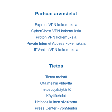
Parhaat arvostelut
ExpressVPN kokemuksia
CyberGhost VPN kokemuksia
Proton VPN kokemuksia
Private Internet Access kokemuksia
IPVanish VPN kokemuksia
Tietoa
Tietoa meistä
Ota meihin yhteyttä
Tietosuojakäytäntö
Käyttöehdot
Helppolukuinen sivukartta
Press Center - vpnMentor