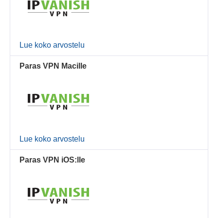
Lue koko arvostelu
Paras VPN Macille
Lue koko arvostelu
Paras VPN iOS:lle