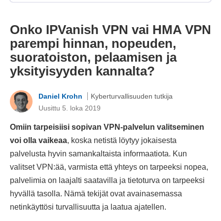
Onko IPVanish VPN vai HMA VPN
parempi hinnan, nopeuden,
suoratoiston, pelaamisen ja
yksityisyyden kannalta?
Daniel Krohn
Kyberturvallisuuden tutkija
Uusittu 5. loka 2019
Omiin tarpeisiisi sopivan VPN-palvelun valitseminen
voi olla vaikeaa
, koska netistä löytyy jokaisesta
palvelusta hyvin samankaltaista informaatiota. Kun
valitset VPN:ää, varmista että yhteys on tarpeeksi nopea,
palvelimia on laajalti saatavilla ja tietoturva on tarpeeksi
hyvällä tasolla. Nämä tekijät ovat avainasemassa
netinkäyttösi turvallisuutta ja laatua ajatellen.