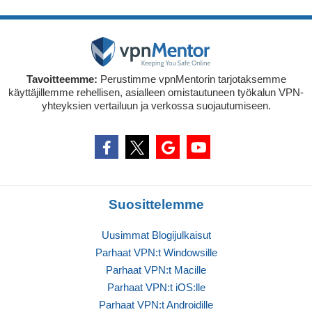
Tavoitteemme:
Perustimme vpnMentorin tarjotaksemme
käyttäjillemme rehellisen, asialleen omistautuneen työkalun VPN-
yhteyksien vertailuun ja verkossa suojautumiseen.
Suosittelemme
Uusimmat Blogijulkaisut
Parhaat VPN:t Windowsille
Parhaat VPN:t Macille
Parhaat VPN:t iOS:lle
Parhaat VPN:t Androidille