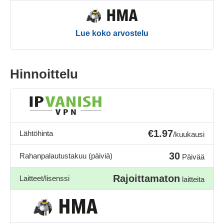
Lue koko arvostelu
Hinnoittelu
€1.97
Lähtöhinta
/kuukausi
30
Rahanpalautustakuu (päiviä)
Päivää
Rajoittamaton
Laitteet/lisenssi
laitteita