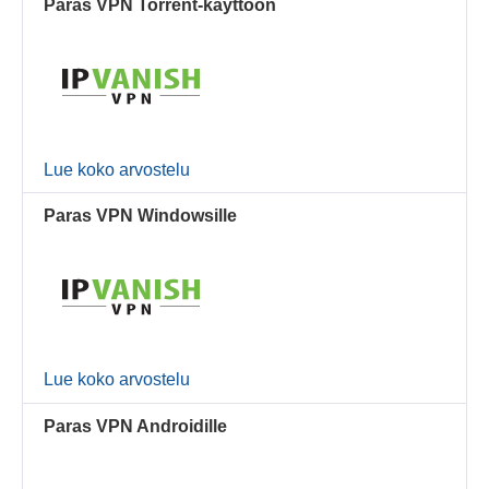
Paras VPN Torrent-käyttöön
Lue koko arvostelu
Paras VPN Windowsille
Lue koko arvostelu
Paras VPN Androidille