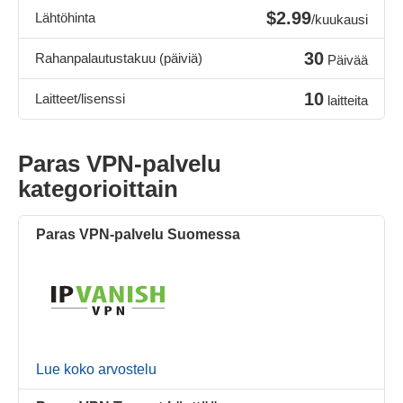
$2.99
Lähtöhinta
/kuukausi
30
Rahanpalautustakuu (päiviä)
Päivää
10
Laitteet/lisenssi
laitteita
Paras VPN-palvelu
kategorioittain
Paras VPN-palvelu Suomessa
Lue koko arvostelu