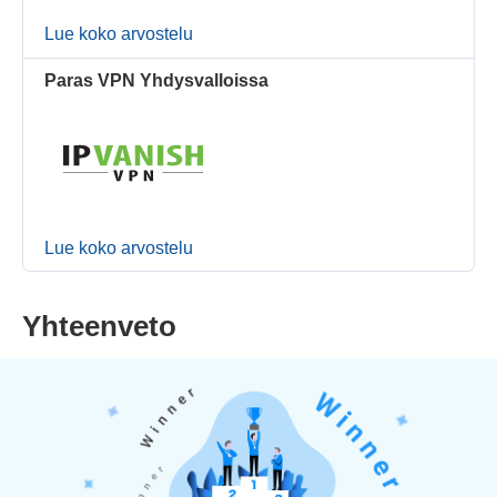
Lue koko arvostelu
Paras VPN Yhdysvalloissa
Lue koko arvostelu
Yhteenveto