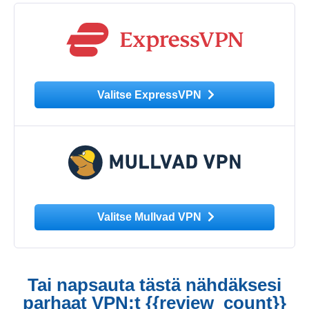
Valitse ExpressVPN
Valitse Mullvad VPN
Tai napsauta tästä nähdäksesi
parhaat VPN:t {{review_count}}