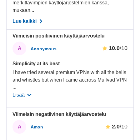
merkittävimpien käyttöjärjestelmien kanssa,
mukaan...
Lue kaikki
Viimeisin positiivinen käyttäjäarvostelu
10.0
/10
A
Anonymous
Simplicity at its best...
I have tried several premium VPNs with all the bells
and whistles but when I came accross Mullvad VPN
...
Lisää
Viimeisin negatiivinen käyttäjäarvostelu
2.0
/10
A
Amon