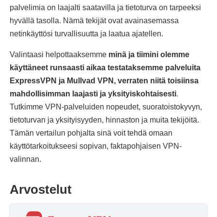
palvelimia on laajalti saatavilla ja tietoturva on tarpeeksi
hyvällä tasolla. Nämä tekijät ovat avainasemassa
netinkäyttösi turvallisuutta ja laatua ajatellen.
Valintaasi helpottaaksemme
minä ja tiimini olemme
käyttäneet runsaasti aikaa testataksemme palveluita
ExpressVPN ja Mullvad VPN, verraten niitä toisiinsa
mahdollisimman laajasti ja yksityiskohtaisesti
.
Tutkimme VPN-palveluiden nopeudet, suoratoistokyvyn,
tietoturvan ja yksityisyyden, hinnaston ja muita tekijöitä.
Tämän vertailun pohjalta sinä voit tehdä omaan
käyttötarkoitukseesi sopivan, faktapohjaisen VPN-
valinnan.
Arvostelut