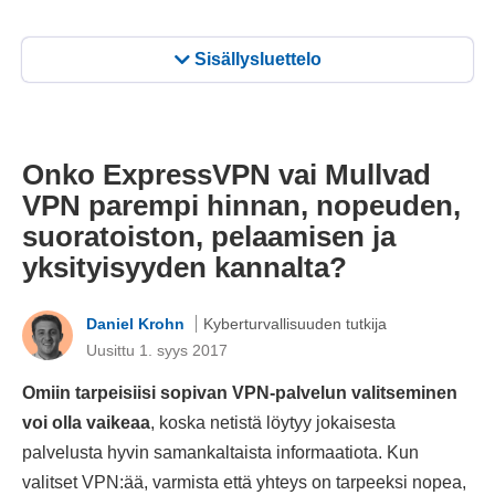
Sisällysluettelo
Onko ExpressVPN vai Mullvad
VPN parempi hinnan, nopeuden,
suoratoiston, pelaamisen ja
yksityisyyden kannalta?
Daniel Krohn
Kyberturvallisuuden tutkija
Uusittu 1. syys 2017
Omiin tarpeisiisi sopivan VPN-palvelun valitseminen
voi olla vaikeaa
, koska netistä löytyy jokaisesta
palvelusta hyvin samankaltaista informaatiota. Kun
valitset VPN:ää, varmista että yhteys on tarpeeksi nopea,