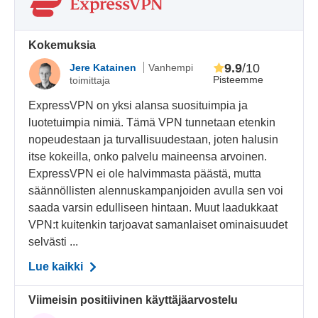
Kokemuksia
9.9
/10
Jere Katainen
Vanhempi
Pisteemme
toimittaja
ExpressVPN on yksi alansa suosituimpia ja
luotetuimpia nimiä. Tämä VPN tunnetaan etenkin
nopeudestaan ja turvallisuudestaan, joten halusin
itse kokeilla, onko palvelu maineensa arvoinen.
ExpressVPN ei ole halvimmasta päästä, mutta
säännöllisten alennuskampanjoiden avulla sen voi
saada varsin edulliseen hintaan. Muut laadukkaat
VPN:t kuitenkin tarjoavat samanlaiset ominaisuudet
selvästi ...
Lue kaikki
Viimeisin positiivinen käyttäjäarvostelu