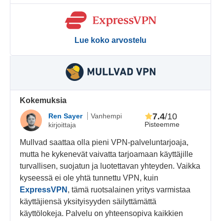
Lue koko arvostelu
Kokemuksia
7.4
/10
Ren Sayer
Vanhempi
Pisteemme
kirjoittaja
Mullvad saattaa olla pieni VPN-palveluntarjoaja,
mutta he kykenevät vaivatta tarjoamaan käyttäjille
turvallisen, suojatun ja luotettavan yhteyden. Vaikka
kyseessä ei ole yhtä tunnettu VPN, kuin
ExpressVPN
, tämä ruotsalainen yritys varmistaa
käyttäjiensä yksityisyyden säilyttämättä
käyttölokeja. Palvelu on yhteensopiva kaikkien