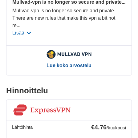
Mullvad-vpn is no longer so secure and private...
Mullvad-vpn is no longer so secure and private...
There are new rules that make this vpn a bit not
re
...
Lisää
Lue koko arvostelu
Hinnoittelu
€4.76
Lähtöhinta
/kuukausi