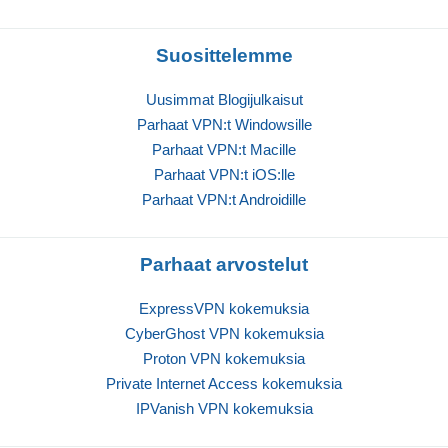
Suosittelemme
Uusimmat Blogijulkaisut
Parhaat VPN:t Windowsille
Parhaat VPN:t Macille
Parhaat VPN:t iOS:lle
Parhaat VPN:t Androidille
Parhaat arvostelut
ExpressVPN kokemuksia
CyberGhost VPN kokemuksia
Proton VPN kokemuksia
Private Internet Access kokemuksia
IPVanish VPN kokemuksia