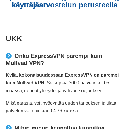
käyttäjäarvostelun perusteella
UKK
Onko ExpressVPN parempi kuin
Mullvad VPN?
Kyllä, kokonaisuudessaan ExpressVPN on parempi
kuin Mullvad VPN.
Se tarjoaa 3000 palvelinta 105
maassa, nopeat yhteydet ja vahvan suojauksen.
Mikä parasta, voit hyödyntää uuden tarjouksen ja tilata
palvelun vain hintaan €4.76 kuussa.
Mihin minun kannattaa kiinnittää