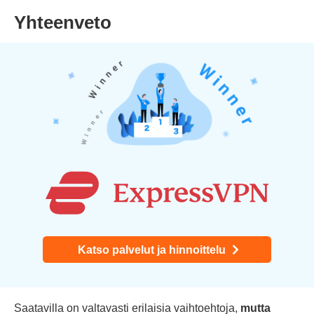
Yhteenveto
Katso palvelut ja hinnoittelu
Saatavilla on valtavasti erilaisia vaihtoehtoja,
mutta