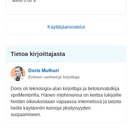
about 0.00 $
Käyttäjäarvostelut
Tietoa kirjoittajasta
Doris Muthuri
Entinen vanhempi kirjoittaja
Doris oli teknologia-alan kirjoittaja ja tietoturvatutkija
vpnMentorilla. Hänen intohimonsa on kertoa lukijoille
heidän oikeuksistaan vapaassa internetissä ja tarjota
heille käytännön keinoja yksityisyyden
suojaamiseen.