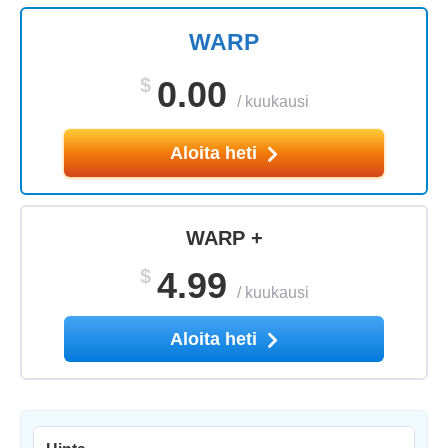
WARP
$
0.00
/
kuukausi
Aloita heti
WARP +
$
4.99
/
kuukausi
Aloita heti