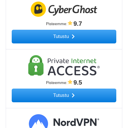
9.7
Pisteemme
:
Tutustu
9.5
Pisteemme
:
Tutustu