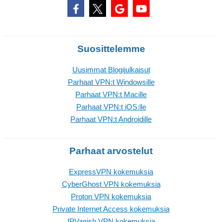
Suosittelemme
Uusimmat Blogijulkaisut
Parhaat VPN:t Windowsille
Parhaat VPN:t Macille
Parhaat VPN:t iOS:lle
Parhaat VPN:t Androidille
Parhaat arvostelut
ExpressVPN kokemuksia
CyberGhost VPN kokemuksia
Proton VPN kokemuksia
Private Internet Access kokemuksia
IPVanish VPN kokemuksia