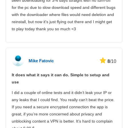
been downloading for 3-4 days straight with no turn-off
for the pc due to slow download speed and different bugs
with the downloader where files would need deletion and
reinstall, but now it's just flying out there and I might get
to play today thank you so much <3
Mike Fatovic
8
/10
It does what it says it can do. Simple to setup and
use
I did a couple of online tests and it didn’t leak your IP or
any leaks that I could find. You really can’t beat the price.
If you need a secure encrypted connection the app is
great, if you’re more concerned about privacy and
unblocking content a VPN is better. It’s hard to complain