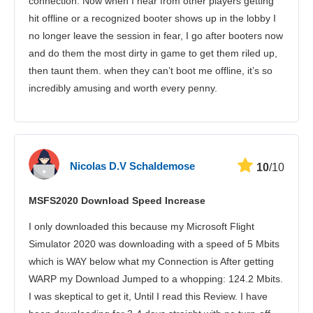
connection. Now when I hear from other players getting
hit offline or a recognized booter shows up in the lobby I
no longer leave the session in fear, I go after booters now
and do them the most dirty in game to get them riled up,
then taunt them. when they can’t boot me offline, it’s so
incredibly amusing and worth every penny.
Nicolas D.V Schaldemose
10
/10
MSFS2020 Download Speed Increase
I only downloaded this because my Microsoft Flight
Simulator 2020 was downloading with a speed of 5 Mbits
which is WAY below what my Connection is After getting
WARP my Download Jumped to a whopping: 124.2 Mbits.
I was skeptical to get it, Until I read this Review. I have