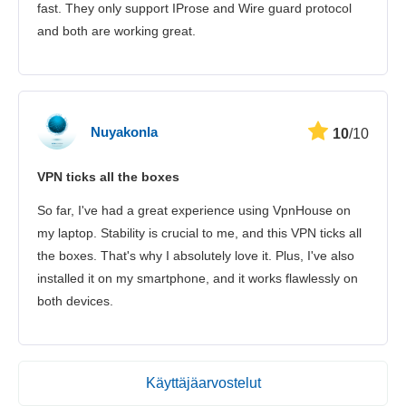
fast. They only support IProse and Wire guard protocol
and both are working great.
Nuyakonla
10
/10
VPN ticks all the boxes
So far, I've had a great experience using VpnHouse on
my laptop. Stability is crucial to me, and this VPN ticks all
the boxes. That's why I absolutely love it. Plus, I've also
installed it on my smartphone, and it works flawlessly on
both devices.
Käyttäjäarvostelut