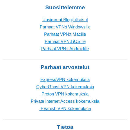
Suosittelemme
Uusimmat Blogijulkaisut
Parhaat VPN:t Windowsille
Parhaat VPN:t Macille
Parhaat VPN:t iOS:lle
Parhaat VPN:t Androidille
Parhaat arvostelut
ExpressVPN kokemuksia
CyberGhost VPN kokemuksia
Proton VPN kokemuksia
Private Internet Access kokemuksia
IPVanish VPN kokemuksia
Tietoa