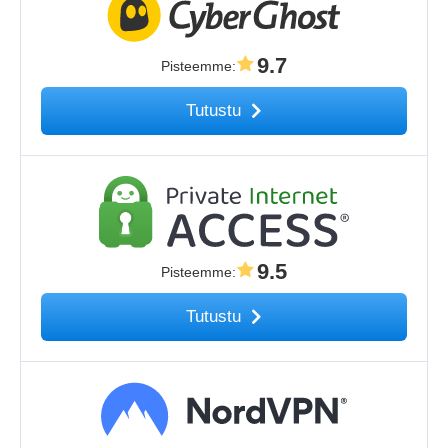
9.7
Pisteemme
:
Tutustu
9.5
Pisteemme
:
Tutustu