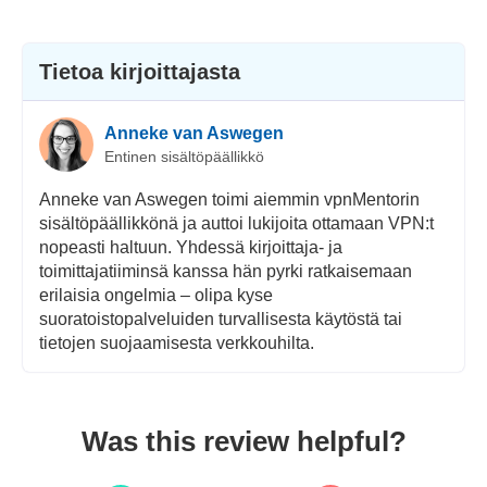
Tietoa kirjoittajasta
Anneke van Aswegen
Entinen sisältöpäällikkö
Anneke van Aswegen toimi aiemmin vpnMentorin
sisältöpäällikkönä ja auttoi lukijoita ottamaan VPN:t
nopeasti haltuun. Yhdessä kirjoittaja- ja
toimittajatiiminsä kanssa hän pyrki ratkaisemaan
erilaisia ongelmia – olipa kyse
suoratoistopalveluiden turvallisesta käytöstä tai
tietojen suojaamisesta verkkouhilta.
Was this review helpful?