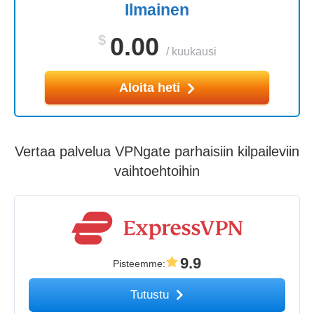
Ilmainen
$
0.00
/
kuukausi
Aloita heti
Vertaa palvelua VPNgate parhaisiin kilpaileviin
vaihtoehtoihin
9.9
Pisteemme
:
Tutustu