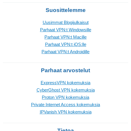
Suosittelemme
Uusimmat Blogijulkaisut
Parhaat VPN:t Windowsille
Parhaat VPN:t Macille
Parhaat VPN:t iOS:lle
Parhaat VPN:t Androidille
Parhaat arvostelut
ExpressVPN kokemuksia
CyberGhost VPN kokemuksia
Proton VPN kokemuksia
Private Internet Access kokemuksia
IPVanish VPN kokemuksia
Tietoa