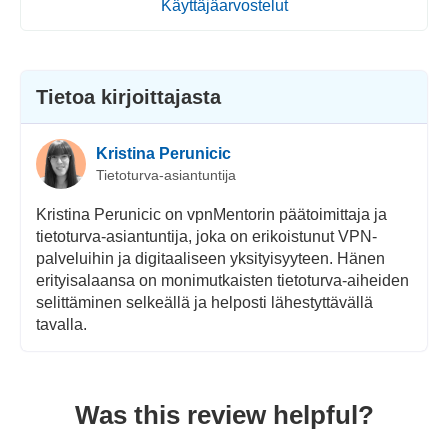
Käyttäjäarvostelut
Tietoa kirjoittajasta
Kristina Perunicic
Tietoturva-asiantuntija
Kristina Perunicic on vpnMentorin päätoimittaja ja
tietoturva-asiantuntija, joka on erikoistunut VPN-
palveluihin ja digitaaliseen yksityisyyteen. Hänen
erityisalaansa on monimutkaisten tietoturva-aiheiden
selittäminen selkeällä ja helposti lähestyttävällä
tavalla.
Was this review helpful?