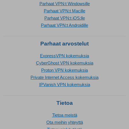
Parhaat VPN:t Windowsille
Parhaat VPN:t Macille
Parhaat VPN:t iOS:lle
Parhaat VPN:t Androidille
Parhaat arvostelut
ExpressVPN kokemuksia
CyberGhost VPN kokemuksia
Proton VPN kokemuksia
Private Internet Access kokemuksia
IPVanish VPN kokemuksia
Tietoa
Tietoa meistä
Ota meihin yhteyttä