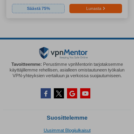
Säästä
75
%
Lunasta
Tavoitteemme:
Perustimme vpnMentorin tarjotaksemme
käyttäjillemme rehellisen, asialleen omistautuneen työkalun
VPN-yhteyksien vertailuun ja verkossa suojautumiseen.
Suosittelemme
Uusimmat Blogijulkaisut