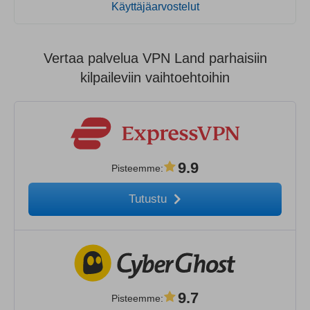
Käyttäjäarvostelut
Vertaa palvelua VPN Land parhaisiin
kilpaileviin vaihtoehtoihin
9.9
Pisteemme
:
Tutustu
9.7
Pisteemme
: