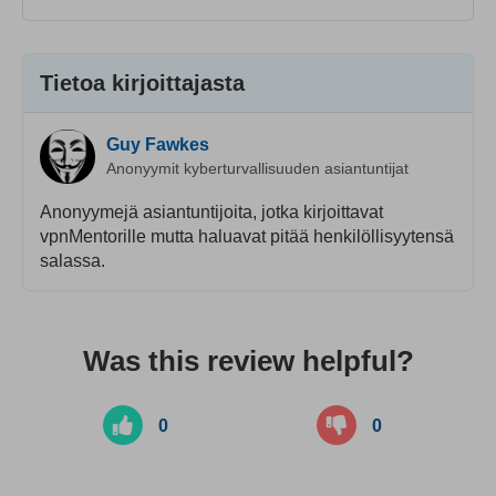
Tietoa kirjoittajasta
Guy Fawkes
Anonyymit kyberturvallisuuden asiantuntijat
Anonyymejä asiantuntijoita, jotka kirjoittavat
vpnMentorille mutta haluavat pitää henkilöllisyytensä
salassa.
Was this review helpful?
0
0