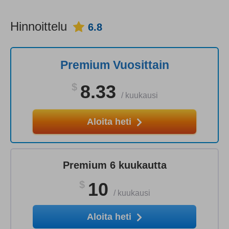
Hinnoittelu
6.8
Premium Vuosittain
$
8.33
/
kuukausi
Aloita heti
Premium 6 kuukautta
$
10
/
kuukausi
Aloita heti