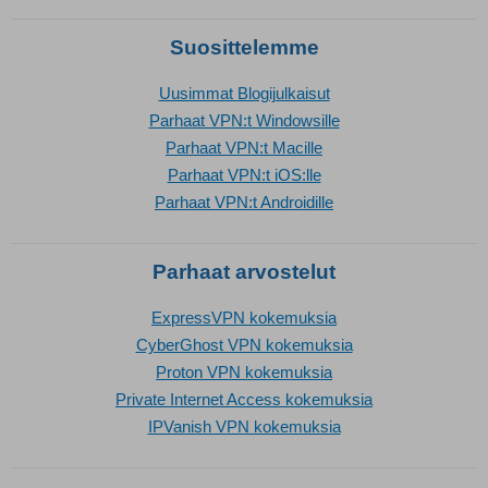
Suosittelemme
Uusimmat Blogijulkaisut
Parhaat VPN:t Windowsille
Parhaat VPN:t Macille
Parhaat VPN:t iOS:lle
Parhaat VPN:t Androidille
Parhaat arvostelut
ExpressVPN kokemuksia
CyberGhost VPN kokemuksia
Proton VPN kokemuksia
Private Internet Access kokemuksia
IPVanish VPN kokemuksia