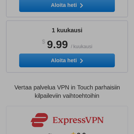
Aloita heti
1 kuukausi
$
9.99
/
kuukausi
Aloita heti
Vertaa palvelua VPN in Touch parhaisiin
kilpaileviin vaihtoehtoihin