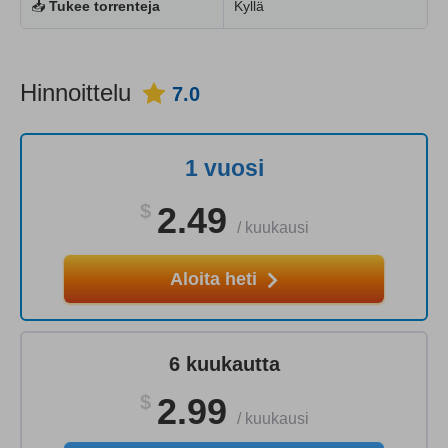
📥
Tukee torrenteja
Kyllä
Hinnoittelu
7.0
1 vuosi
$
2.49
/
kuukausi
Aloita heti
6 kuukautta
$
2.99
/
kuukausi