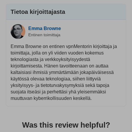
Tietoa kirjoittajasta
Emma Browne
Entinen toimittaja
Emma Browne on entinen vpnMentorin kirjoittaja ja
toimittaja, jolla on yli viiden vuoden kokemus
teknologiasta ja verkkoyksityisyydestä
kirjoittamisesta. Hänen tavoitteenaan on auttaa
kaltaisiasi ihmisiä ymmärtämään jokapäiväisessä
käytössä olevaa teknologiaa, siihen liittyviä
yksityisyys- ja tietoturvakysymyksiä sekä tapoja
suojata itseäsi ja perhettäsi yhä yleisemmäksi
muuttuvan kyberrikollisuuden keskellä.
Was this review helpful?