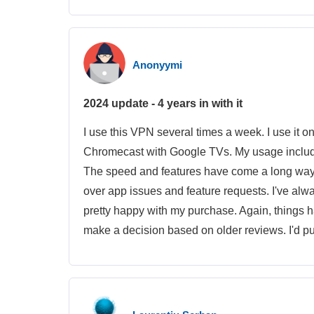
Anonyymi
2024 update - 4 years in with it
I use this VPN several times a week. I use it o
Chromecast with Google TVs. My usage includes
The speed and features have come a long way i
over app issues and feature requests. I've alwa
pretty happy with my purchase. Again, things 
make a decision based on older reviews. I'd p