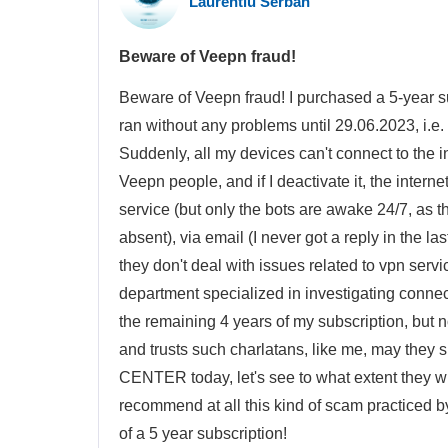
Laurentiu Serban
Beware of Veepn fraud!
Beware of Veepn fraud! I purchased a 5-year s
ran without any problems until 29.06.2023, i.e. 
Suddenly, all my devices can't connect to the i
Veepn people, and if I deactivate it, the interne
service (but only the bots are awake 24/7, as t
absent), via email (I never got a reply in the l
they don't deal with issues related to vpn servic
department specialized in investigating connect
the remaining 4 years of my subscription, but
and trusts such charlatans, like me, may the
CENTER today, let's see to what extent they wi
recommend at all this kind of scam practiced b
of a 5 year subscription!