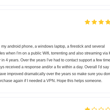
n my android phone, a windows laptop, a firestick and several
 when I'm on a public Wifi, torrenting and also streaming via 
n 4 years. Over the years I've had to contact support a few tim
ys received a response and/or a fix within a day. Overall I'd say 
have improved dramatically over the years so make sure you don
urchase again if I needed a VPN. Hope this helps someone.