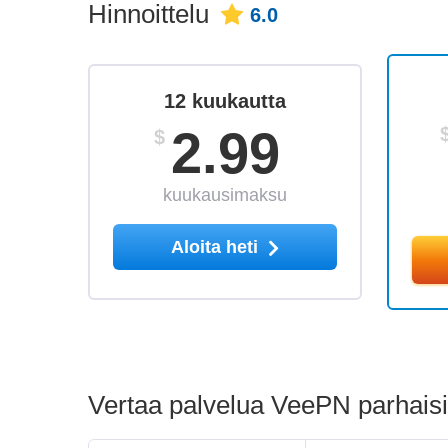
Hinnoittelu
6.0
12 kuukautta
2.99
$
kuukausimaksu
Aloita heti
Vertaa palvelua VeePN parhaisiin