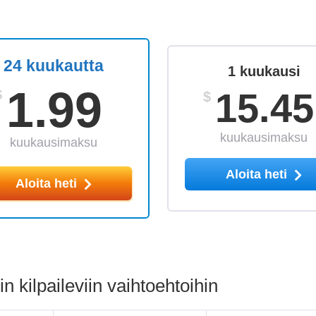
24 kuukautta
1 kuukausi
1.99
15.45
$
$
kuukausimaksu
kuukausimaksu
Aloita heti
Aloita heti
 kilpaileviin vaihtoehtoihin