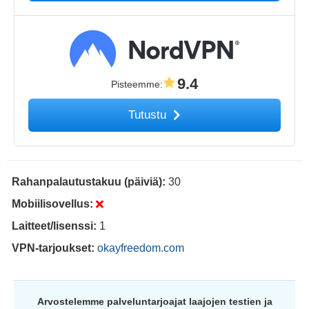
9.4
Pisteemme
:
Tutustu
Rahanpalautustakuu (päiviä):
30
Mobiilisovellus:
Laitteet/lisenssi:
1
VPN-tarjoukset:
okayfreedom.com
Arvostelemme palveluntarjoajat laajojen testien ja