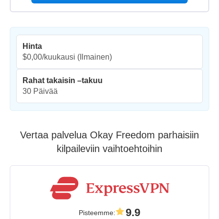
Hinta
$0,00/kuukausi
(Ilmainen)
Rahat takaisin –takuu
30 Päivää
Vertaa palvelua Okay Freedom parhaisiin
kilpaileviin vaihtoehtoihin
9.9
Pisteemme
: