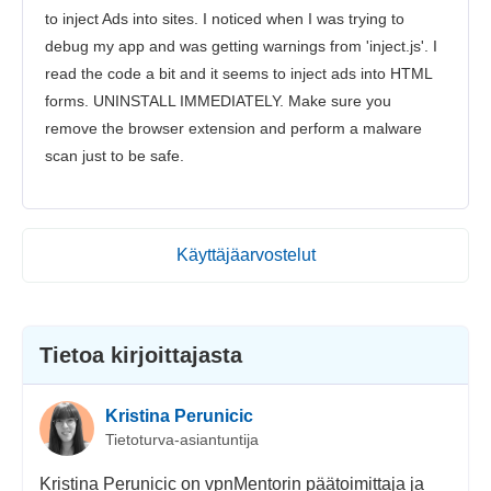
to inject Ads into sites. I noticed when I was trying to
debug my app and was getting warnings from 'inject.js'. I
read the code a bit and it seems to inject ads into HTML
forms. UNINSTALL IMMEDIATELY. Make sure you
remove the browser extension and perform a malware
scan just to be safe.
Käyttäjäarvostelut
Tietoa kirjoittajasta
Kristina Perunicic
Tietoturva-asiantuntija
Kristina Perunicic on vpnMentorin päätoimittaja ja