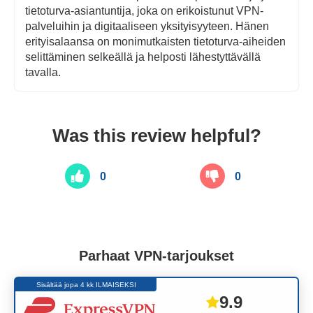
tietoturva-asiantuntija, joka on erikoistunut VPN-
palveluihin ja digitaaliseen yksityisyyteen. Hänen
erityisalaansa on monimutkaisten tietoturva-aiheiden
selittäminen selkeällä ja helposti lähestyttävällä
tavalla.
Was this review helpful?
0
0
Parhaat VPN-tarjoukset
Sisältää jopa 4 kk ILMAISEKSI
9.9