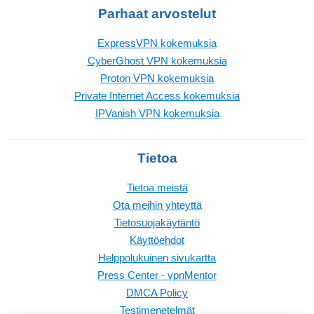
Parhaat arvostelut
ExpressVPN kokemuksia
CyberGhost VPN kokemuksia
Proton VPN kokemuksia
Private Internet Access kokemuksia
IPVanish VPN kokemuksia
Tietoa
Tietoa meistä
Ota meihin yhteyttä
Tietosuojakäytäntö
Käyttöehdot
Helppolukuinen sivukartta
Press Center - vpnMentor
DMCA Policy
Testimenetelmät