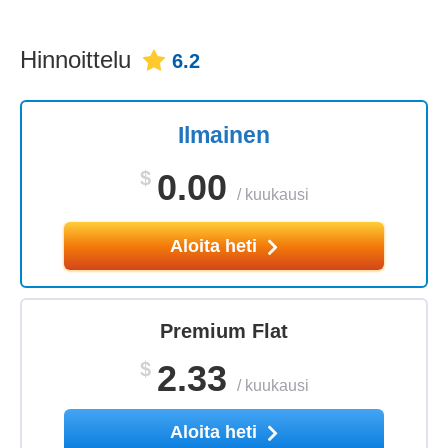
Hinnoittelu
6.2
Ilmainen
$
0.00
/
kuukausi
Aloita heti
Premium Flat
$
2.33
/
kuukausi
Aloita heti