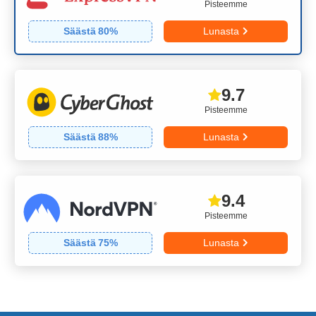
Pisteemme
Säästä
80
%
Lunasta
9.7
Pisteemme
Säästä
88
%
Lunasta
9.4
Pisteemme
Säästä
75
%
Lunasta