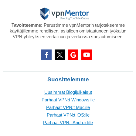
Tavoitteemme:
Perustimme vpnMentorin tarjotaksemme
käyttäjillemme rehellisen, asialleen omistautuneen työkalun
VPN-yhteyksien vertailuun ja verkossa suojautumiseen.
Suosittelemme
Uusimmat Blogijulkaisut
Parhaat VPN:t Windowsille
Parhaat VPN:t Macille
Parhaat VPN:t iOS:lle
Parhaat VPN:t Androidille