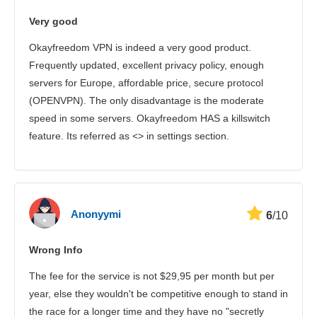
Very good
Turvallisuus
Okayfreedom VPN is indeed a very good product.
Asiakaspalvelu
Frequently updated, excellent privacy policy, enough
servers for Europe, affordable price, secure protocol
(OPENVPN). The only disadvantage is the moderate
speed in some servers. Okayfreedom HAS a killswitch
feature. Its referred as <> in settings section.
Anonyymi
6
/10
Wrong Info
The fee for the service is not $29,95 per month but per
year, else they wouldn't be competitive enough to stand in
the race for a longer time and they have no "secretly