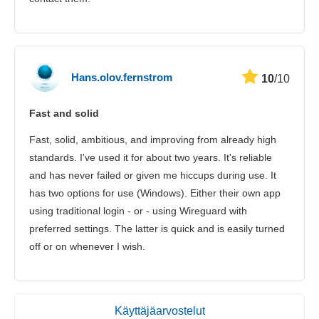
Hans.olov.fernstrom
10
/10
Fast and solid
Fast, solid, ambitious, and improving from already high
standards. I've used it for about two years. It's reliable
and has never failed or given me hiccups during use. It
has two options for use (Windows). Either their own app
using traditional login - or - using Wireguard with
preferred settings. The latter is quick and is easily turned
off or on whenever I wish.
Käyttäjäarvostelut