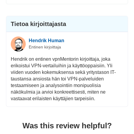
Tietoa kirjoittajasta
Hendrik Human
Entinen kirjoittaja
Hendrik on entinen vpnMentorin kirjoittaja, joka
erikoistui VPN-vertailuihin ja käyttöoppaisiin. Yli
viiden vuoden kokemuksensa sekä yritystason IT-
taustansa ansiosta hän toi VPN-palveluiden
testaamiseen ja analysointiin monipuolisia
näkökulmia ja arvioi konkreettisesti, miten ne
vastaavat erilaisten käyttäjien tarpeisiin.
Was this review helpful?