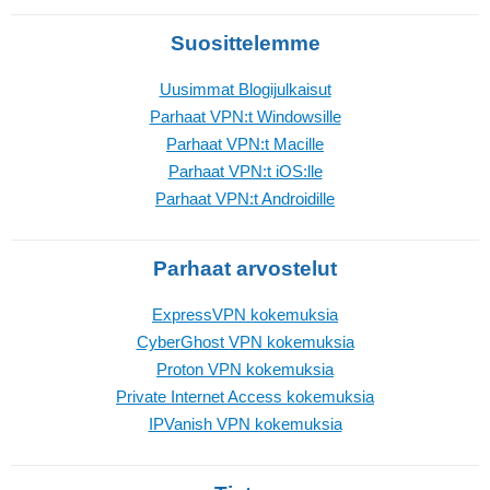
Suosittelemme
Uusimmat Blogijulkaisut
Parhaat VPN:t Windowsille
Parhaat VPN:t Macille
Parhaat VPN:t iOS:lle
Parhaat VPN:t Androidille
Parhaat arvostelut
ExpressVPN kokemuksia
CyberGhost VPN kokemuksia
Proton VPN kokemuksia
Private Internet Access kokemuksia
IPVanish VPN kokemuksia