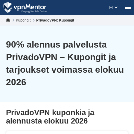
FI
Kupongit
PrivadoVPN: Kupongit
90
% alennus palvelusta
PrivadoVPN – Kupongit ja
tarjoukset voimassa elokuu
2026
PrivadoVPN kuponkia ja
alennusta elokuu 2026