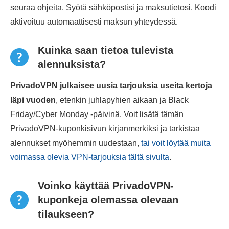
seuraa ohjeita. Syötä sähköpostisi ja maksutietosi. Koodi
aktivoituu automaattisesti maksun yhteydessä.
Kuinka saan tietoa tulevista
alennuksista?
PrivadoVPN julkaisee uusia tarjouksia useita kertoja
läpi vuoden
, etenkin juhlapyhien aikaan ja Black
Friday/Cyber Monday -päivinä. Voit lisätä tämän
PrivadoVPN-kuponkisivun kirjanmerkiksi ja tarkistaa
alennukset myöhemmin uudestaan,
tai voit löytää muita
voimassa olevia VPN-tarjouksia tältä sivulta
.
Voinko käyttää PrivadoVPN-
kuponkeja olemassa olevaan
tilaukseen?