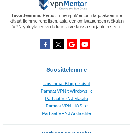
Tavoitteemme:
Perustimme vpnMentorin tarjotaksemme
käyttäjillemme rehellisen, asialleen omistautuneen työkalun
VPN-yhteyksien vertailuun ja verkossa suojautumiseen.
Suosittelemme
Uusimmat Blogijulkaisut
Parhaat VPN:t Windowsille
Parhaat VPN:t Macille
Parhaat VPN:t iOS:lle
Parhaat VPN:t Androidille