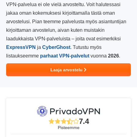
VPN-palvelua ei ole vielä arvosteltu. Voit halutessasi
jakaa oman kokemuksesi kirjoittamalla tästä oman
arvostelusi. Pian teemme palvelusta myös asiantuntijan
kirjoittaman arvostelun, aivan kuten muistakin
laadukkaista VPN-palveluista – joita ovat esimerkiksi
ExpressVPN
ja
CyberGhost
. Tutustu myös
listaukseemme
parhaat VPN-palvelut
vuonna
2026
.
Laaja arvostelu
7.4
Pisteemme