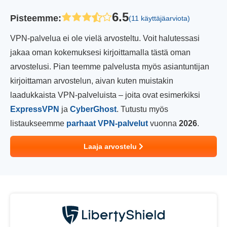
6.5
Pisteemme
:
(11 käyttäjäarviota)
VPN-palvelua ei ole vielä arvosteltu. Voit halutessasi
jakaa oman kokemuksesi kirjoittamalla tästä oman
arvostelusi. Pian teemme palvelusta myös asiantuntijan
kirjoittaman arvostelun, aivan kuten muistakin
laadukkaista VPN-palveluista – joita ovat esimerkiksi
ExpressVPN
ja
CyberGhost
. Tutustu myös
listaukseemme
parhaat VPN-palvelut
vuonna
2026
.
Laaja arvostelu