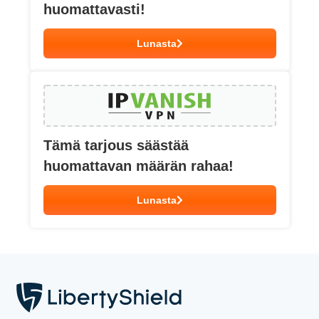
huomattavasti!
Lunasta
Tämä tarjous säästää
huomattavan määrän rahaa!
Lunasta