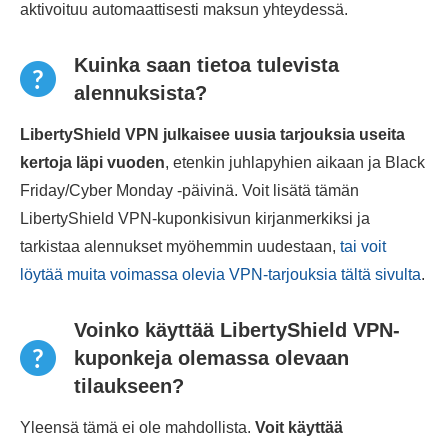
aktivoituu automaattisesti maksun yhteydessä.
Kuinka saan tietoa tulevista
alennuksista?
LibertyShield VPN julkaisee uusia tarjouksia useita
kertoja läpi vuoden
, etenkin juhlapyhien aikaan ja Black
Friday/Cyber Monday -päivinä. Voit lisätä tämän
LibertyShield VPN-kuponkisivun kirjanmerkiksi ja
tarkistaa alennukset myöhemmin uudestaan,
tai voit
löytää muita voimassa olevia VPN-tarjouksia tältä sivulta
.
Voinko käyttää LibertyShield VPN-
kuponkeja olemassa olevaan
tilaukseen?
Yleensä tämä ei ole mahdollista.
Voit käyttää