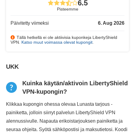
6.5
Pisteemme
Päivitetty viimeksi
6. Aug 2026
Tällä hetkellä ei ole aktiivisia kuponkeja LibertyShield
VPN.
Katso muut voimassa olevat kupongit
.
UKK
Kuinka käytän/aktivoin LibertyShield
VPN-kupongin?
Klikkaa kupongin ohessa olevaa Lunasta tarjous -
painiketta, jolloin siirryt palvelun LibertyShield VPN
alennussivulle. Napauta erikoistarjouksen painiketta ja
seuraa ohjeita. Syötä sähköpostisi ja maksutietosi. Koodi