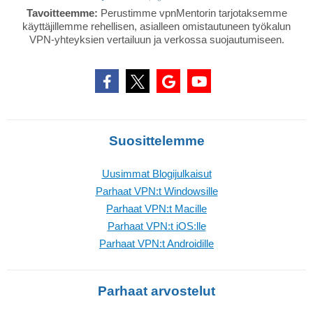
Tavoitteemme:
Perustimme vpnMentorin tarjotaksemme
käyttäjillemme rehellisen, asialleen omistautuneen työkalun
VPN-yhteyksien vertailuun ja verkossa suojautumiseen.
Suosittelemme
Uusimmat Blogijulkaisut
Parhaat VPN:t Windowsille
Parhaat VPN:t Macille
Parhaat VPN:t iOS:lle
Parhaat VPN:t Androidille
Parhaat arvostelut