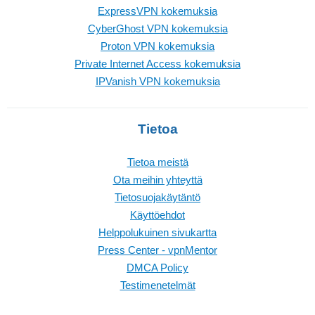
ExpressVPN kokemuksia
CyberGhost VPN kokemuksia
Proton VPN kokemuksia
Private Internet Access kokemuksia
IPVanish VPN kokemuksia
Tietoa
Tietoa meistä
Ota meihin yhteyttä
Tietosuojakäytäntö
Käyttöehdot
Helppolukuinen sivukartta
Press Center - vpnMentor
DMCA Policy
Testimenetelmät