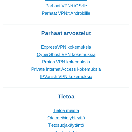
Parhaat VPN:t iOS:lle
Parhaat VPN:t Androidille
Parhaat arvostelut
ExpressVPN kokemuksia
CyberGhost VPN kokemuksia
Proton VPN kokemuksia
Private Internet Access kokemuksia
IPVanish VPN kokemuksia
Tietoa
Tietoa meistä
Ota meihin yhteyttä
Tietosuojakäytäntö