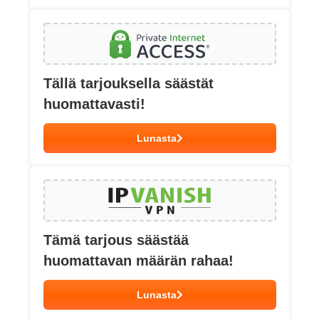
Tällä tarjouksella säästät
huomattavasti!
Lunasta
Tämä tarjous säästää
huomattavan määrän rahaa!
Lunasta