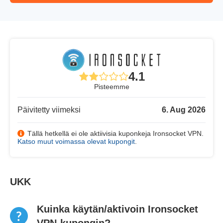
4.1
Pisteemme
Päivitetty viimeksi
6. Aug 2026
Tällä hetkellä ei ole aktiivisia kuponkeja Ironsocket VPN.
Katso muut voimassa olevat kupongit
.
UKK
Kuinka käytän/aktivoin Ironsocket