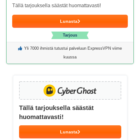
Tällä tarjouksella säästät huomattavasti!
Lunasta
Tarjous
Yli 7000 ihmistä tutustui palveluun ExpressVPN viime
kuussa
Tällä tarjouksella säästät
huomattavasti!
Lunasta