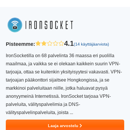
4.1
Pisteemme
:
(14 käyttäjäarviota)
IronSocketilla on 68 palvelinta 36 maassa eri puolilla
maailmaa, ja vaikka se ei olekaan kaikkein suurin VPN-
tarjoaja, ottaa se kuitenkin yksityisyytesi vakavasti. VPN-
tarjoajan pääkonttori sijaitsee Hongkongissa, ja se
markkinoi palveluitaan niille, jotka haluavat pysyä
anonyymeinä Internetissä. IronSocket tarjoaa VPN-
palveluita, välityspalvelimia ja DNS-
välityspalvelinpalveluita, joista ...
Laaja arvostelu