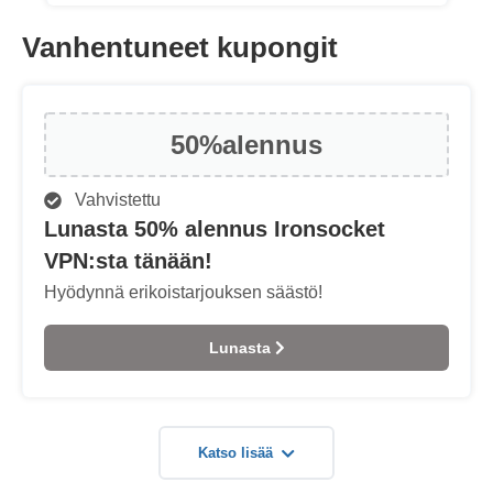
Vanhentuneet kupongit
50%
alennus
Vahvistettu
Lunasta 50% alennus Ironsocket
VPN:sta tänään!
Hyödynnä erikoistarjouksen säästö!
Lunasta
Katso lisää