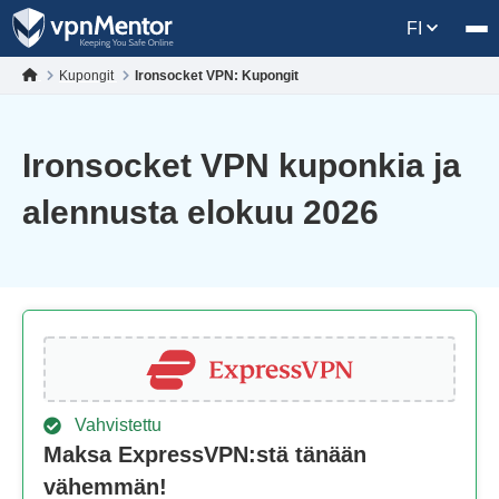
FI
Kupongit
Ironsocket VPN: Kupongit
Ironsocket VPN kuponkia ja
alennusta elokuu 2026
Vahvistettu
Maksa ExpressVPN:stä tänään
vähemmän!