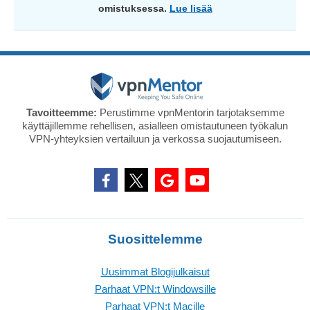
omistuksessa.
Lue lisää
Tavoitteemme:
Perustimme vpnMentorin tarjotaksemme
käyttäjillemme rehellisen, asialleen omistautuneen työkalun
VPN-yhteyksien vertailuun ja verkossa suojautumiseen.
Suosittelemme
Uusimmat Blogijulkaisut
Parhaat VPN:t Windowsille
Parhaat VPN:t Macille