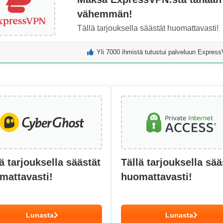
vähemmän!
Tällä tarjouksella säästät huomattavasti!
Yli 7000 ihmistä tutustui palveluun Expre
ä tarjouksella säästät
Tällä tarjouksella sää
mattavasti!
huomattavasti!
Lunasta
Lunasta