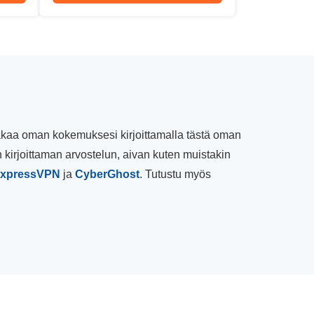
 jakaa oman kokemuksesi kirjoittamalla tästä oman
 kirjoittaman arvostelun, aivan kuten muistakin
xpressVPN
ja
CyberGhost
. Tutustu myös