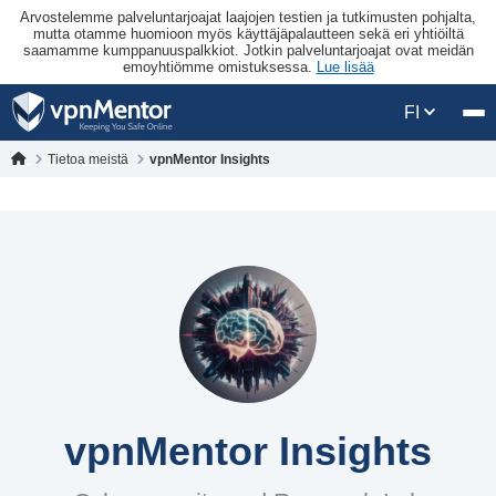
Arvostelemme palveluntarjoajat laajojen testien ja tutkimusten pohjalta,
mutta otamme huomioon myös käyttäjäpalautteen sekä eri yhtiöiltä
saamamme kumppanuuspalkkiot. Jotkin palveluntarjoajat ovat meidän
emoyhtiömme omistuksessa.
Lue lisää
FI
Tietoa meistä
vpnMentor Insights
vpnMentor Insights