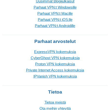
Uusimmat Blogijulkaisut
Parhaat VPN:t Windowsille
Parhaat VPN:t Macille
Parhaat VPN:t iOS:lle
Parhaat VPN:t Androidille
Parhaat arvostelut
ExpressVPN kokemuksia
CyberGhost VPN kokemuksia
Proton VPN kokemuksia
Private Internet Access kokemuksia
IPVanish VPN kokemuksia
Tietoa
Tietoa meistä
Ota meihin yhteyttä