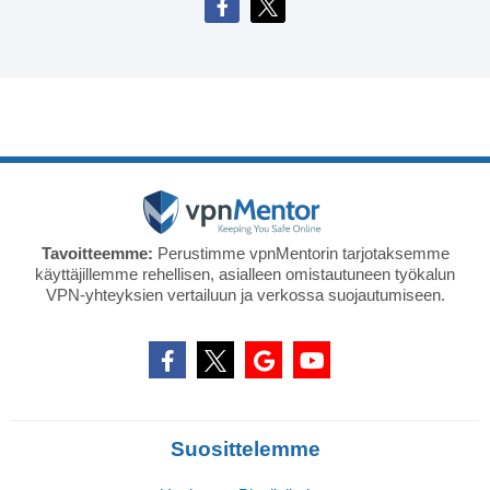
Tavoitteemme:
Perustimme vpnMentorin tarjotaksemme
käyttäjillemme rehellisen, asialleen omistautuneen työkalun
VPN-yhteyksien vertailuun ja verkossa suojautumiseen.
Suosittelemme