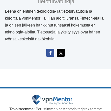
Tietoturvatutkija
Leena on entinen teknologia- ja tietoturvatutkija ja
kirjoittaja vpnMentorilla. Hän aloitti uransa Fintech-alalla
ja on sen jälkeen hankkinut runsaasti kokemusta eri
teknologia-aloilta. Tietosuoja ja yksityisyys ovat hänen
työnsä keskeisiä näkökohtia.
Tavoitteemme:
Perustimme vpnMentorin tarjotaksemme