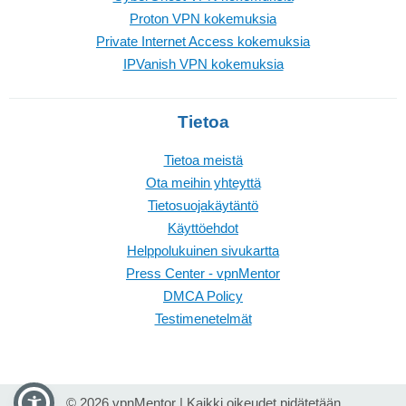
Proton VPN kokemuksia
Private Internet Access kokemuksia
IPVanish VPN kokemuksia
Tietoa
Tietoa meistä
Ota meihin yhteyttä
Tietosuojakäytäntö
Käyttöehdot
Helppolukuinen sivukartta
Press Center - vpnMentor
DMCA Policy
Testimenetelmät
© 2026 vpnMentor | Kaikki oikeudet pidätetään