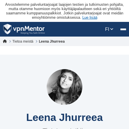
Arvostelemme palveluntarjoajat laajojen testien ja tutkimusten pohjalta,
mutta otamme huomioon myös käyttäjäpalautteen sekä eri yhtiöiltä
saamamme kumppanuuspalkkiot. Jotkin palveluntarjoajat ovat meidän
emoyhtiömme omistuksessa.
Lue lisää
FI
Tietoa meistä
Leena Jhurreea
Leena Jhurreea