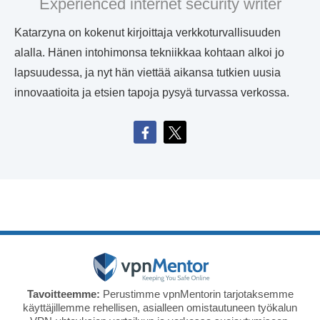
Experienced internet security writer
Katarzyna on kokenut kirjoittaja verkkoturvallisuuden
alalla. Hänen intohimonsa tekniikkaa kohtaan alkoi jo
lapsuudessa, ja nyt hän viettää aikansa tutkien uusia
innovaatioita ja etsien tapoja pysyä turvassa verkossa.
Tavoitteemme:
Perustimme vpnMentorin tarjotaksemme
käyttäjillemme rehellisen, asialleen omistautuneen työkalun