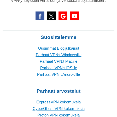
VPN-yhteyksien vertailuun ja verkossa suojautumiseen.
Suosittelemme
Uusimmat Blogijulkaisut
Parhaat VPN:t Windowsille
Parhaat VPN:t Macille
Parhaat VPN:t iOS:lle
Parhaat VPN:t Androidille
Parhaat arvostelut
ExpressVPN kokemuksia
CyberGhost VPN kokemuksia
Proton VPN kokemuksia