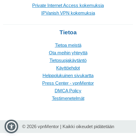
Private Internet Access kokemuksia
IPVanish VPN kokemuksia
Tietoa
Tietoa meistä
Ota meihin yhteyttä
Tietosuojakäytäntö
Käyttöehdot
Helppolukuinen sivukartta
Press Center - vpnMentor
DMCA Policy
Testimenetelmät
© 2026 vpnMentor | Kaikki oikeudet pidätetään