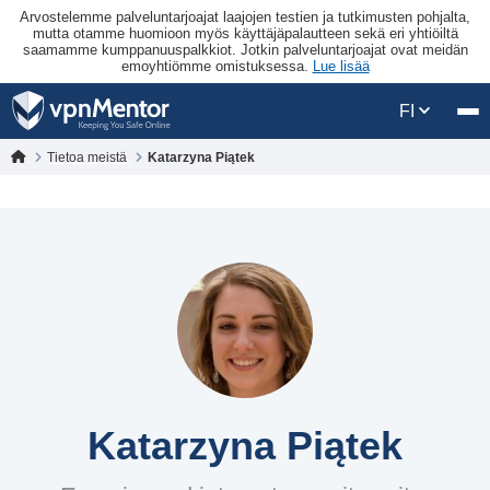
Arvostelemme palveluntarjoajat laajojen testien ja tutkimusten pohjalta,
mutta otamme huomioon myös käyttäjäpalautteen sekä eri yhtiöiltä
saamamme kumppanuuspalkkiot. Jotkin palveluntarjoajat ovat meidän
emoyhtiömme omistuksessa.
Lue lisää
FI
Tietoa meistä
Katarzyna Piątek
Katarzyna Piątek