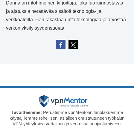
Donna on intohimoinen kirjoittaja, joka luo kiinnostavaa
ja ajatuksia herättävää sisältöä teknologia- ja
verkkoaloilla. Hän rakastaa uutta teknologiaa ja arvostaa
verkon yksityisyydensuojaa.
Tavoitteemme:
Perustimme vpnMentorin tarjotaksemme
käyttäjillemme rehellisen, asialleen omistautuneen työkalun
VPN-yhteyksien vertailuun ja verkossa suojautumiseen.