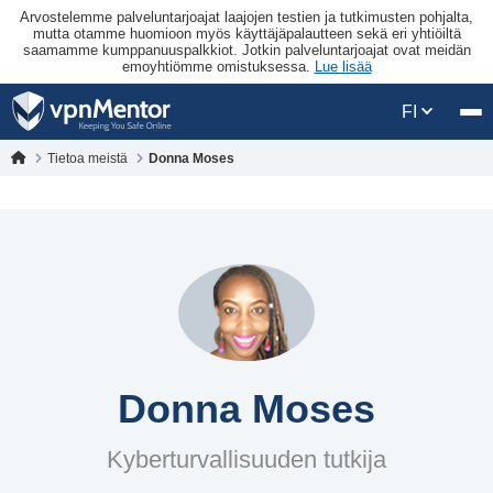
Arvostelemme palveluntarjoajat laajojen testien ja tutkimusten pohjalta,
mutta otamme huomioon myös käyttäjäpalautteen sekä eri yhtiöiltä
saamamme kumppanuuspalkkiot. Jotkin palveluntarjoajat ovat meidän
emoyhtiömme omistuksessa.
Lue lisää
FI
Tietoa meistä
Donna Moses
Donna Moses
Kyberturvallisuuden tutkija