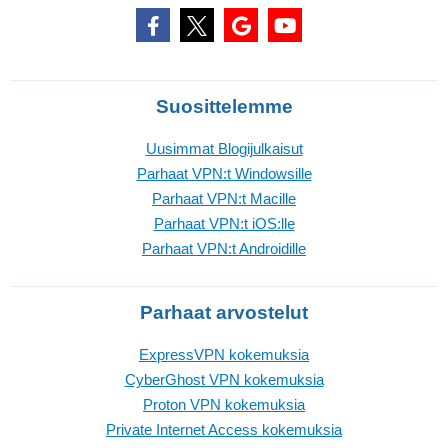
Suosittelemme
Uusimmat Blogijulkaisut
Parhaat VPN:t Windowsille
Parhaat VPN:t Macille
Parhaat VPN:t iOS:lle
Parhaat VPN:t Androidille
Parhaat arvostelut
ExpressVPN kokemuksia
CyberGhost VPN kokemuksia
Proton VPN kokemuksia
Private Internet Access kokemuksia