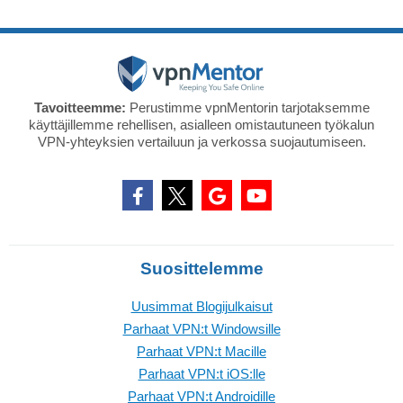
Tavoitteemme:
Perustimme vpnMentorin tarjotaksemme
käyttäjillemme rehellisen, asialleen omistautuneen työkalun
VPN-yhteyksien vertailuun ja verkossa suojautumiseen.
Suosittelemme
Uusimmat Blogijulkaisut
Parhaat VPN:t Windowsille
Parhaat VPN:t Macille
Parhaat VPN:t iOS:lle
Parhaat VPN:t Androidille