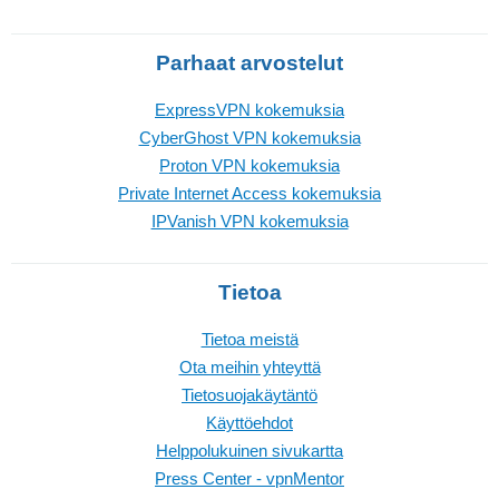
Parhaat arvostelut
ExpressVPN kokemuksia
CyberGhost VPN kokemuksia
Proton VPN kokemuksia
Private Internet Access kokemuksia
IPVanish VPN kokemuksia
Tietoa
Tietoa meistä
Ota meihin yhteyttä
Tietosuojakäytäntö
Käyttöehdot
Helppolukuinen sivukartta
Press Center - vpnMentor