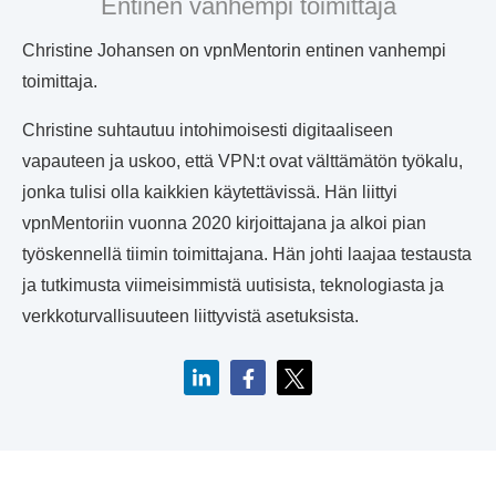
Entinen vanhempi toimittaja
Christine Johansen on vpnMentorin entinen vanhempi
toimittaja.
Christine suhtautuu intohimoisesti digitaaliseen
vapauteen ja uskoo, että VPN:t ovat välttämätön työkalu,
jonka tulisi olla kaikkien käytettävissä. Hän liittyi
vpnMentoriin vuonna 2020 kirjoittajana ja alkoi pian
työskennellä tiimin toimittajana. Hän johti laajaa testausta
ja tutkimusta viimeisimmistä uutisista, teknologiasta ja
verkkoturvallisuuteen liittyvistä asetuksista.