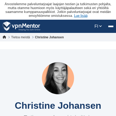
Arvostelemme palveluntarjoajat laajojen testien ja tutkimusten pohjalta,
mutta otamme huomioon myös käyttäjäpalautteen sekä eri yhtiöiltä
saamamme kumppanuuspalkkiot. Jotkin palveluntarjoajat ovat meidän
emoyhtiömme omistuksessa.
Lue lisää
FI
Tietoa meistä
Christine Johansen
Christine Johansen