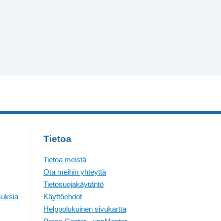
Tietoa
Tietoa meistä
Ota meihin yhteyttä
Tietosuojakäytäntö
muksia
Käyttöehdot
Helppolukuinen sivukartta