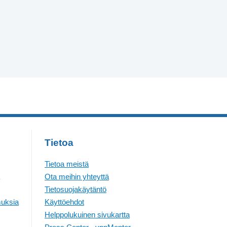
Tietoa
Tietoa meistä
Ota meihin yhteyttä
Tietosuojakäytäntö
muksia
Käyttöehdot
Helppolukuinen sivukartta